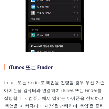
iTunes 또는 Finder
iTunes 또는 Finder로 백업을 진행할 경우 우선 기존
아이폰을 컴퓨터와 연결하여 iTunes 또는 Finder를
실행합니다. 컴퓨터에서 알맞는 아이폰을 선택하고
'백업을 이 컴퓨터에 저장'을 선택하여 '백업'을 클릭