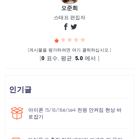
오준희
스태프 편집자
(게시물을 평가하려면 여기 클릭하십시오.)
(
0
표수, 평균:
5.0
에서 )
인기글
아이폰 15/16/16e/se4 전원 안켜짐 현상 바
로잡기