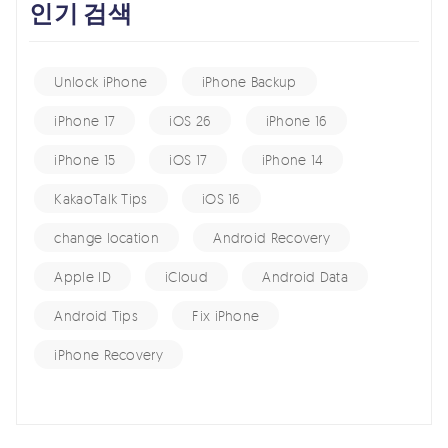
인기 검색
Unlock iPhone
iPhone Backup
iPhone 17
iOS 26
iPhone 16
iPhone 15
iOS 17
iPhone 14
KakaoTalk Tips
iOS 16
change location
Android Recovery
Apple ID
iCloud
Android Data
Android Tips
Fix iPhone
iPhone Recovery