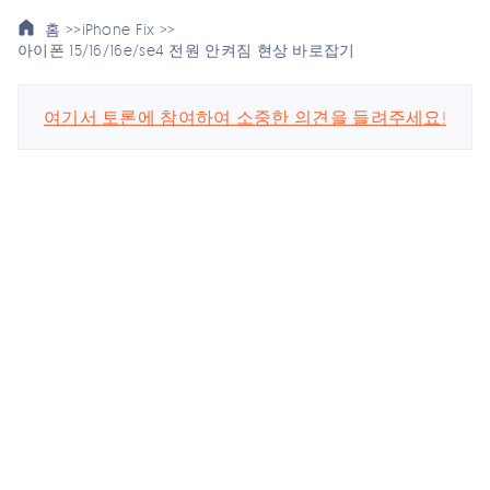
홈 >>
iPhone Fix >>
아이폰 15/16/16e/se4 전원 안켜짐 현상 바로잡기
여기서 토론에 참여하여 소중한 의견을 들려주세요!
스마트폰 관련
회사
업데이트 구독