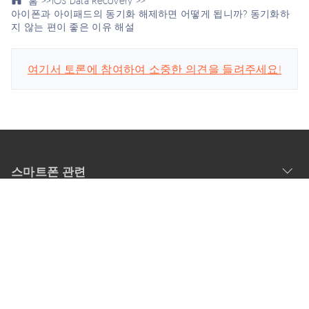
홈 >>
iOS Data Recovery >>
아이폰과 아이패드의 동기화 해제하면 어떻게 됩니까? 동기화하
지 않는 편이 좋은 이유 해설
여기서 토론에 참여하여 소중한 의견을 들려주세요!
스마트폰 관련
회사
업데이트 구독