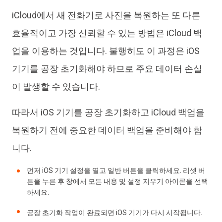
iCloud에서 새 전화기로 사진을 복원하는 또 다른
효율적이고 가장 신뢰할 수 있는 방법은 iCloud 백
업을 이용하는 것입니다. 불행히도 이 과정은 iOS
기기를 공장 초기화해야 하므로 주요 데이터 손실
이 발생할 수 있습니다.
따라서 iOS 기기를 공장 초기화하고 iCloud 백업을
복원하기 전에 중요한 데이터 백업을 준비해야 합
니다.
먼저 iOS 기기 설정을 열고 일반 버튼을 클릭하세요. 리셋 버
튼을 누른 후 창에서 모든 내용 및 설정 지우기 아이콘을 선택
하세요.
공장 초기화 작업이 완료되면 iOS 기기가 다시 시작됩니다.