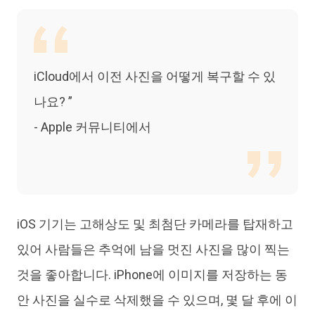
iAnyGo
iCloud에서 이전 사진을 어떻게 복구할 수 있
나요? ”
- Apple 커뮤니티에서
iOS 기기는 고해상도 및 최첨단 카메라를 탑재하고
있어 사람들은 추억에 남을 멋진 사진을 많이 찍는
것을 좋아합니다. iPhone에 이미지를 저장하는 동
안 사진을 실수로 삭제했을 수 있으며, 몇 달 후에 이