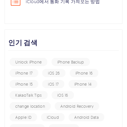
iCloud에서 통화 기록 가져오는 방법
인기 검색
Unlock iPhone
iPhone Backup
iPhone 17
iOS 26
iPhone 16
iPhone 15
iOS 17
iPhone 14
KakaoTalk Tips
iOS 16
change location
Android Recovery
Apple ID
iCloud
Android Data