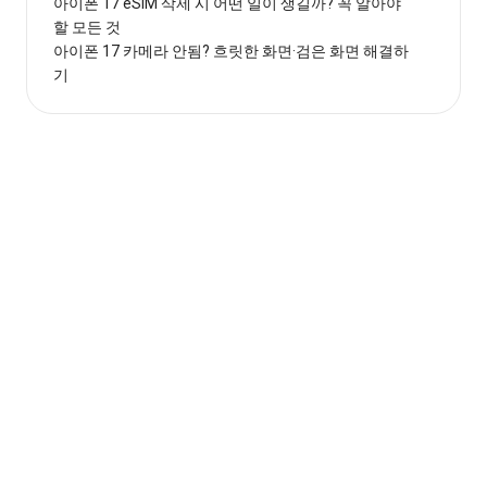
아이폰 17 eSIM 삭제 시 어떤 일이 생길까? 꼭 알아야
할 모든 것
아이폰 17 카메라 안됨? 흐릿한 화면·검은 화면 해결하
기