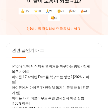
이 글이 도움이 되셨나요?
127
38
26
20
37
41
53
여기를 클릭하여 댓글을 남기세요.
관련 글
인기 태그
iPhone 17에서 삭제된 연락처를 복구하는 방법 - 전체
복구 가이드
아이폰 17 삭제된 Esim를 복구하는 방법? [2026 가이
드]
아이폰에서 아이폰 17 연락처 옮기기 문제 해결 [전문
가 팁]
아이폰 17 아이클라우드 복원 일시정지 해결 방법
[100% 작동]