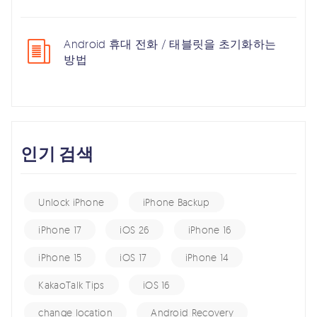
Android 휴대 전화 / 태블릿을 초기화하는
방법
인기 검색
Unlock iPhone
iPhone Backup
iPhone 17
iOS 26
iPhone 16
iPhone 15
iOS 17
iPhone 14
KakaoTalk Tips
iOS 16
change location
Android Recovery