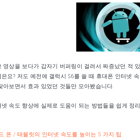
 영상을 보다가 갑자기 버퍼링이 걸려서 짜증났던 적 있
은요? 저도 예전에 갤럭시 S6를 쓸 때 휴대폰 인터넷 
찾아보면서 효과 있었던 것들만 모아봤습니다.
넷 속도 향상에 실제로 도움이 되는 방법들을 쉽게 정
 폰 / 태블릿의 인터넷 속도를 높이는 5 가지 팁