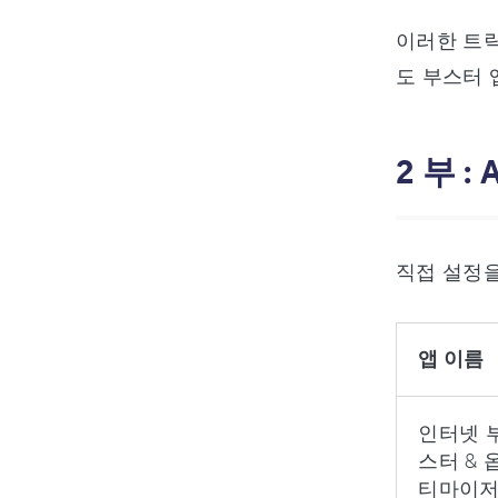
이러한 트릭 
도 부스터 
2 부 
직접 설정을
앱 이름
인터넷 
스터 & 
티마이