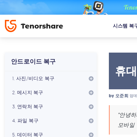
시스템 복
안드로이드 복구
휴대
1. 사진/비디오 복구
2. 메시지 복구
by
오준희
업데
3. 연락처 복구
"안녕하
4. 파일 복구
모바일 
5. 데이터 복구