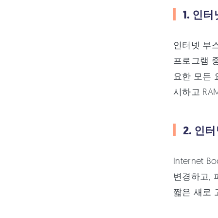
1. 인
인터넷 부스
프로그램 중
요한 모든 
시하고 RA
2. 인
Interne
변경하고, 
짧은 새로 