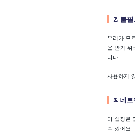
2. 불
우리가 모르
을 받기 위
니다.
사용하지 않
3. 네
이 설정은 
수 있어요.