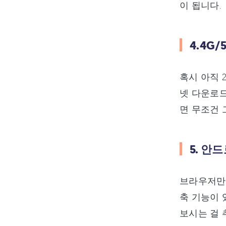
이 됩니다.
4.4G
혹시 아직 
넷 다운로드
면 무조건 
5. 안
브라우저만 바
축 기능이 
보시는 걸 