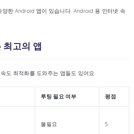
 Android 앱이 있습니다. Android 용 인터넷 속
는 최고의 앱
 속도 최적화를 도와주는 앱들도 있어요.
루팅 필요 여부
평점
불필요
5