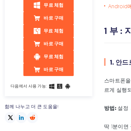
무료 체험
Andro
바로 구매
1 부 
무료 체험
바로 구매
무료 체험
1. 안
바로 구매
스마트폰을 
다음에서 사용 가능:
르게 실행되
함께 나누고 더 큰 도움을!
방법:
설정 
딱 1분이면