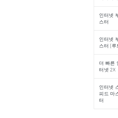
인터넷 
스터
인터넷 
스터 (루
더 빠른 
터넷 2X
인터넷 
피드 마
터