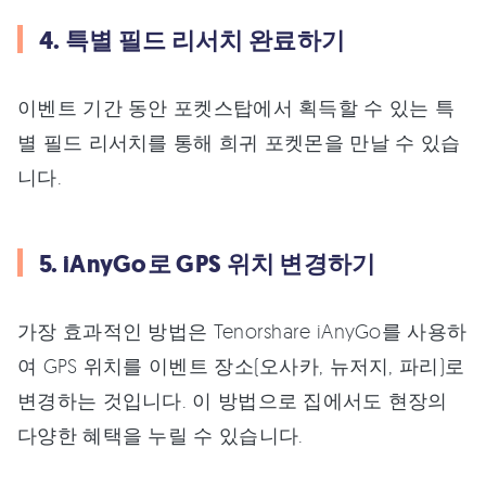
4. 특별 필드 리서치 완료하기
이벤트 기간 동안 포켓스탑에서 획득할 수 있는 특
별 필드 리서치를 통해 희귀 포켓몬을 만날 수 있습
니다.
5. iAnyGo로 GPS 위치 변경하기
가장 효과적인 방법은 Tenorshare iAnyGo를 사용하
여 GPS 위치를 이벤트 장소(오사카, 뉴저지, 파리)로
변경하는 것입니다. 이 방법으로 집에서도 현장의
다양한 혜택을 누릴 수 있습니다.