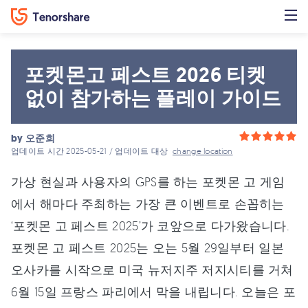
포켓몬고 페스트 2026 티켓
없이 참가하는 플레이 가이드
by
오준희
업데이트 시간 2025-05-21 / 업데이트 대상
change location
가상 현실과 사용자의 GPS를 하는 포켓몬 고 게임
에서 해마다 주최하는 가장 큰 이벤트로 손꼽히는
‘포켓몬 고 페스트 2025’가 코앞으로 다가왔습니다.
포켓몬 고 페스트 2025는 오는 5월 29일부터 일본
오사카를 시작으로 미국 뉴저지주 저지시티를 거쳐
6월 15일 프랑스 파리에서 막을 내립니다. 오늘은 포