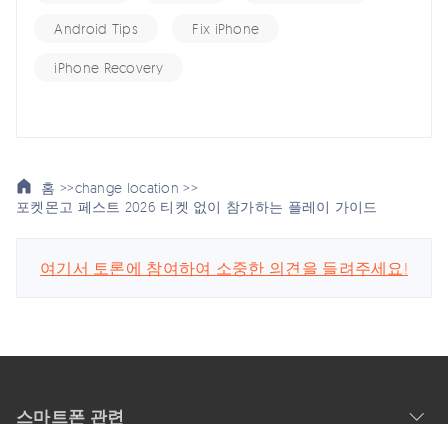
Android Tips
Fix iPhone
iPhone Recovery
홈 >>
change location >>
포켓몬고 페스트 2026 티켓 없이 참가하는 플레이 가이드
여기서 토론에 참여하여 소중한 의견을 들려주세요!
스마트폰 관련