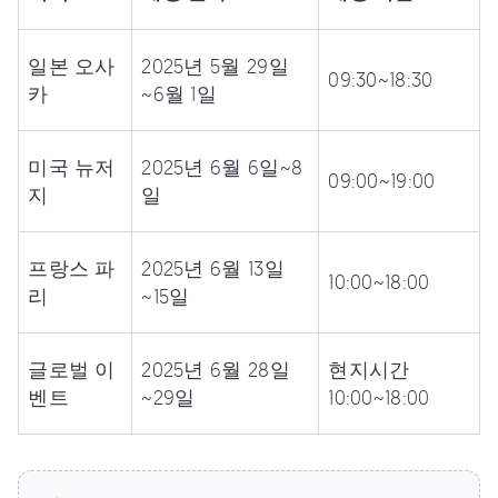
일본 오사
2025년 5월 29일
09:30~18:30
카
~6월 1일
미국 뉴저
2025년 6월 6일~8
09:00~19:00
지
일
프랑스 파
2025년 6월 13일
10:00~18:00
리
~15일
글로벌 이
2025년 6월 28일
현지시간
벤트
~29일
10:00~18:00