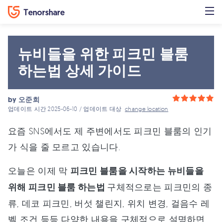
뉴비들을 위한 피크민 블룸
하는법 상세 가이드
by
오준희
업데이트 시간 2025-06-10 / 업데이트 대상
change location
요즘 SNS에서도 제 주변에서도 피크민 블룸의 인기
가 식을 줄 모르고 있습니다.
오늘은 이제 막
피크민 블룸을 시작하는 뉴비들을
위해 피크민 블룸 하는법
구체적으로는 피크민의 종
류, 데코 피크민, 버섯 챌린지, 위치 변경, 걸음수 레
벨 조건 등등 다양한 내용을 구체적으로 설명하면