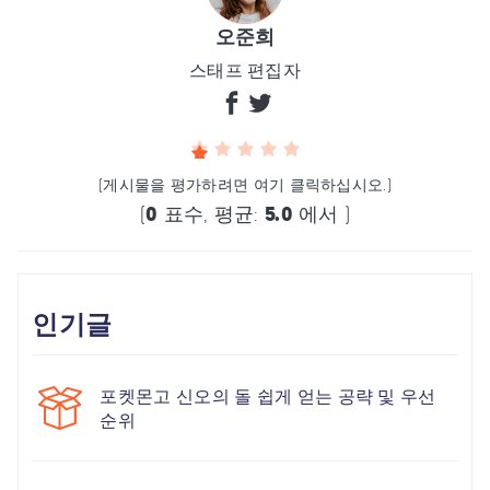
오준희
스태프 편집자
(게시물을 평가하려면 여기 클릭하십시오.)
(
0
표수, 평균:
5.0
에서 )
인기글
포켓몬고 신오의 돌 쉽게 얻는 공략 및 우선
순위