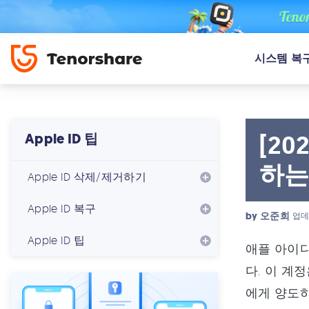
시스템 복
[2
Apple ID 팁
하는
Apple ID 삭제/제거하기
Apple ID 복구
by
오준희
업데
Apple ID 팁
애플 아이디
다. 이 계
에게 양도하