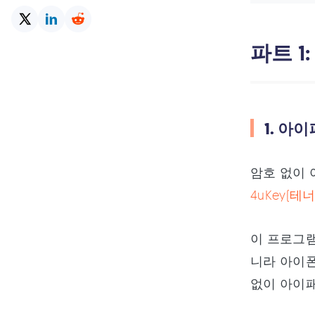
파트 1
1. 아
암호 없이 
4uKey(테
이 프로그램
니라 아이폰,
없이 아이패