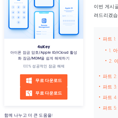
이번 게시글
려드리겠습
파트 1
4uKey
1.
아이폰 잠금 암호/Apple ID/iCloud 활성
화 잠금/MDM을 쉽게 해제하기
2.
100% 성공적인 잠금 해제
파트 2
무료 다운로드
파트 3
무료 다운로드
파트 4
파트 5
함께 나누고 더 큰 도움을!