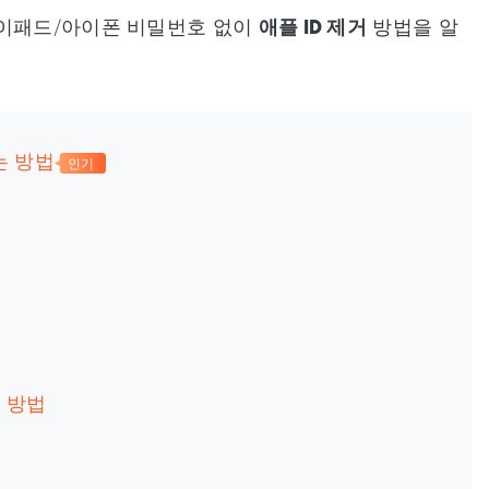
아이패드/아이폰 비밀번호 없이
애플 ID 제거
방법을 알
는 방법
인기
 방법