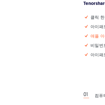
Tenorsh
클릭 한
아이패드
애플 아
비밀번호
아이패드
컴퓨터