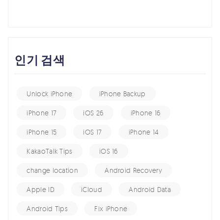
인기 검색
Unlock iPhone
iPhone Backup
iPhone 17
iOS 26
iPhone 16
iPhone 15
iOS 17
iPhone 14
KakaoTalk Tips
iOS 16
change location
Android Recovery
Apple ID
iCloud
Android Data
Android Tips
Fix iPhone