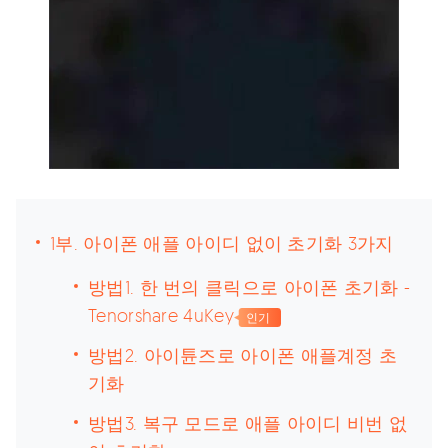
1부. 아이폰 애플 아이디 없이 초기화 3가지
방법1. 한 번의 클릭으로 아이폰 초기화 -
Tenorshare 4uKey
인기
방법2. 아이튠즈로 아이폰 애플계정 초
기화
방법3. 복구 모드로 애플 아이디 비번 없