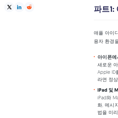
파트1
애플 아이디
용자 환경을
아이폰에서
새로운 아
Apple
라면 정상
iPad 및
iPad와
화, 메시
법을 미리