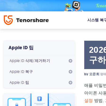
시스템 복
20
Apple ID 팁
구하
Apple ID 삭제/제거하기
Apple ID 복구
by
오준희
업데
Apple ID 팁
애플 비밀번
아이폰 사용
설정
방법,