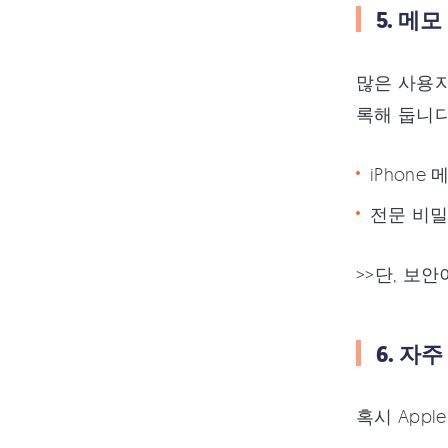
5. 메
많은 사용자가
록해 둡니다
iPhone 
전문 비밀번
>>단, 보
6. 자
혹시 App