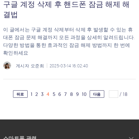
구글 계정 삭제 후 핸드폰 잠금 해제 해
결법
이 글에서는 구글 계정 삭제부터 삭제 후 발생할 수 있는 휴
대폰 잠금 문제 해결까지 모든 과정을 상세히 알려드립니다.
다양한 방법을 통한 효과적인 잠금 해제 방법까지 한 번에
확인하세요
게시자
오준희
2025-03-14 16:02:40
1
2
3
4
5
6
7
8
9
10
/
18
뒤로
다음
스마트폰 관련