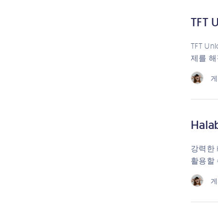
TFT
TFT 
제를 해
게
Hal
강력한 
활용할 
게