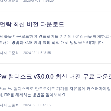
시자
오준희
2025-01-03 14:54:29
 언락 최신 버전 다운로드
언락 툴을 다운로드하여 안드로이드 기기의 FRP 잠금을 해제하고 
하는 방법과 BMB 언락 툴의 최적 대체 방법을 안내합니다.
시자
오준희
2024-12-11 15:18:55
Fw 램디스크 v3.0.0.0 최신 버전 무료 다
RomFw 램디스크로 안드로이드 기기를 자유롭게 커스터마이징
, FRP를 해제하는 방법을 알아보세요.
시자
오준희
2024-12-11 11:46:02