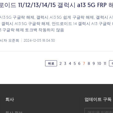
이드 11/12/13/14/15 갤럭시 a13 5G FR
13 5G 구글락 해제, 갤럭시 A13 5G 쉽게 구글락 해제, 갤럭시 A
 갤럭시 A13 5G 구글락 해제, 안드로이드 14 갤럭시 A13 구글락 
13 구글락 해제 토크백 작동하지 않음
시자
오준희
2024-12-05 18:04:50
2
3
4
5
6
7
8
9
10
11
뒤로
회사
업데이트 구독
회사 정보