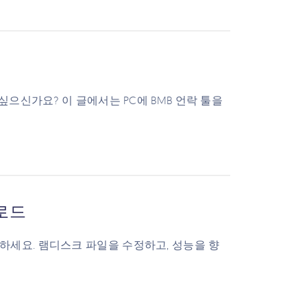
싶으신가요? 이 글에서는 PC에 BMB 언락 툴을
운로드
하세요. 램디스크 파일을 수정하고, 성능을 향