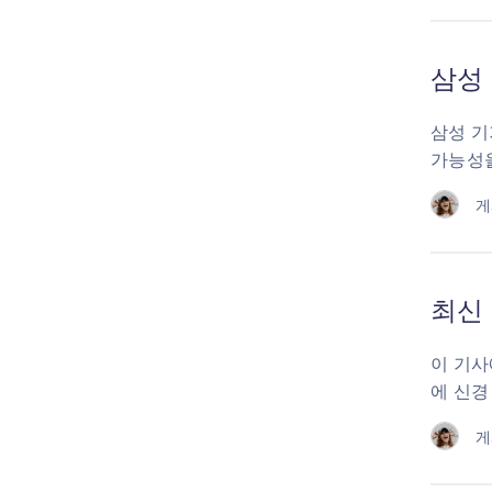
삼성
삼성 기
가능성
게
최신 
이 기사
에 신경
게