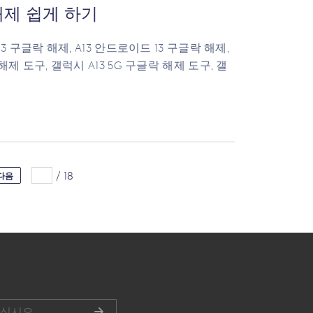
P 해제 쉽게 하기
13 구글락 해제, A13 안드로이드 13 구글락 해제,
해제 도구, 갤럭시 A13 5G 구글락 해제 도구, 갤
/
18
다음