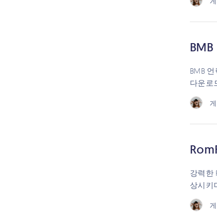
게
BMB
BMB 
다운로드
게
Rom
강력한 
상시키며
게