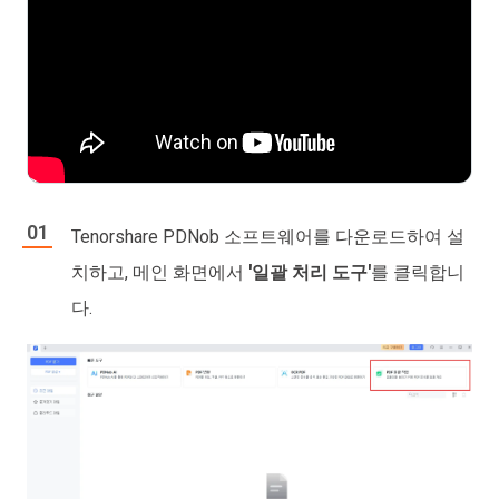
Tenorshare PDNob 소프트웨어를 다운로드하여 설
치하고, 메인 화면에서
'일괄 처리 도구'
를 클릭합니
다.