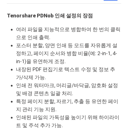
Tenorshare PDNob 인쇄 설정의 장점
여러 파일을 지능적으로 병합하여 한 번의 클릭
으로 인쇄 출력.
포스터 분할, 양면 인쇄 등 모드를 자유롭게 설
정하고, 페이지 순서와 병합 비율(예: 2-in-1, 4-
in-1)을 유연하게 조정.
내장된 PDF 편집기로 텍스트 수정 및 정보 추
가/삭제 가능.
인쇄 전 워터마크, 머리글/바닥글, 암호화 설정
및 배경 콘텐츠 일괄 처리.
특정 페이지 분할, 자르기, 추출 등 유연한 페이
지 관리 기능 지원.
인쇄된 파일의 가독성을 높이기 위해 하이라이
트 및 주석 추가 가능.