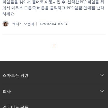
파일들을 찾아서 폴더로 이동시킨 후, 선택한 PDF 파일들 위
에서 마우스 오른쪽 버튼을 클릭하고 'PDF 일괄 인쇄'를 선택
하세요.
게시자
오준희
2025-02-04 18:50:42
1
스마트폰 관련
회사
업데이트 구독