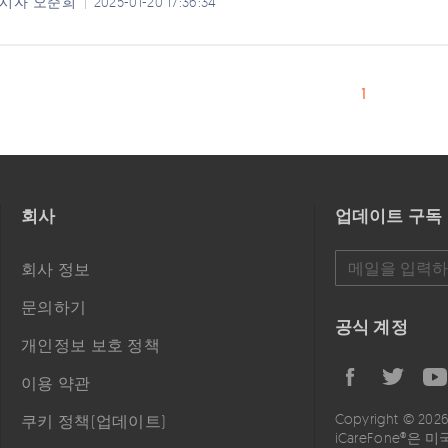
시자
오준희
2025-01-20 17:36:34
1
회사
업데이트 구독
회사 정보
문의하기
공식 계정
개인정보 보호 정책
이용 약관
Copyright © 202
쿠키 정책(업데이트)
iCareFone®은 미