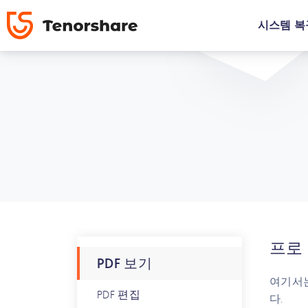
시스템 복
프로 
PDF 보기
여기서는
PDF 편집
다.