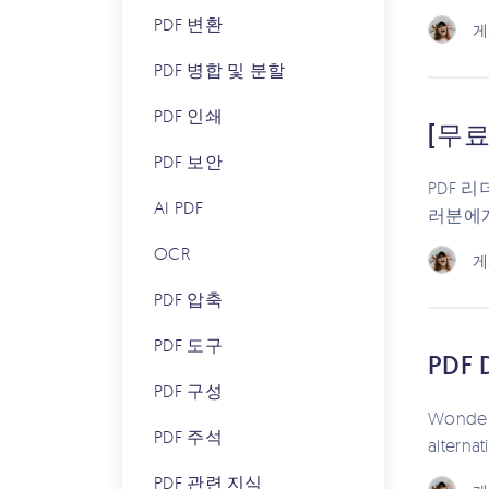
PDF 변환
게
PDF 병합 및 분할
PDF 인쇄
[무료
PDF 보안
PDF 
AI PDF
러분에게
OCR
게
PDF 압축
PDF 도구
PDF
PDF 구성
Wonderi
PDF 주석
alternat
PDF 관련 지식