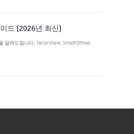
이드 (2026년 최신)
니다. Tenorshare, SmallPDFfree,