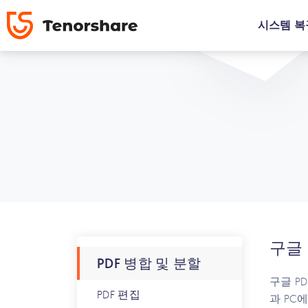
시스템 복
구글 
PDF 병합 및 분할
구글 P
PDF 편집
과 PC