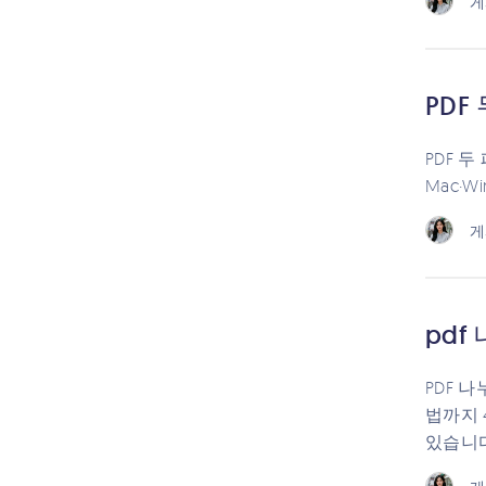
게
PDF
PDF 
Mac·
게
pdf
PDF 
법까지 
있습니