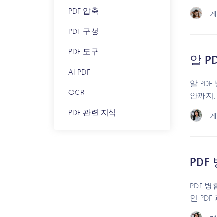
PDF 압축
게
PDF 구성
PDF 도구
알 P
AI PDF
알 PD
OCR
안까지,
PDF 관련 지식
게
PDF
PDF 
인 PD