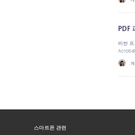
PDF
비싼 프로
Acrob
게
스마트폰 관련