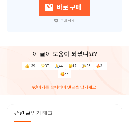
이 글이 도움이 되셨나요?
139
37
44
17
36
31
55
여기를 클릭하여 댓글을 남기세요.
관련 글
인기 태그