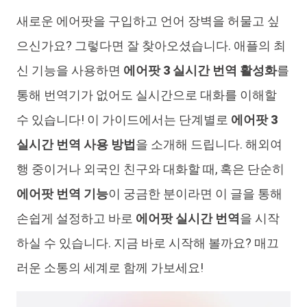
새로운 에어팟을 구입하고 언어 장벽을 허물고 싶
iAnyGo
으신가요? 그렇다면 잘 찾아오셨습니다. 애플의 최
신 기능을 사용하면
에어팟 3 실시간 번역 활성화
를
통해 번역기가 없어도 실시간으로 대화를 이해할
수 있습니다! 이 가이드에서는 단계별로
에어팟 3
실시간 번역 사용 방법
을 소개해 드립니다. 해외여
행 중이거나 외국인 친구와 대화할 때, 혹은 단순히
에어팟 번역 기능
이 궁금한 분이라면 이 글을 통해
손쉽게 설정하고 바로
에어팟 실시간 번역
을 시작
하실 수 있습니다. 지금 바로 시작해 볼까요? 매끄
러운 소통의 세계로 함께 가보세요!