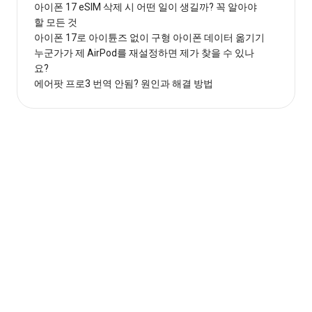
아이폰 17 eSIM 삭제 시 어떤 일이 생길까? 꼭 알아야
할 모든 것
아이폰 17로 아이튠즈 없이 구형 아이폰 데이터 옮기기
누군가가 제 AirPod를 재설정하면 제가 찾을 수 있나
요?
에어팟 프로3 번역 안됨? 원인과 해결 방법