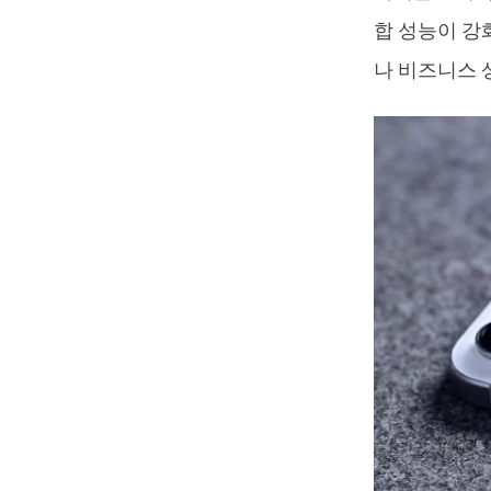
합 성능이 강
나 비즈니스 