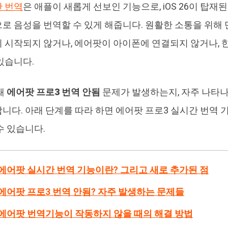
 번역
은 애플이 새롭게 선보인 기능으로, iOS 26이 탑재
4DDiG 중복 파일 삭제기
Ten
로 음성을 번역할 수 있게 해줍니다. 원활한 소통을 위해 
AI로 중복 파일 찾기 및 삭제
올인
 시작되지 않거나, 에어팟이 아이폰에 연결되지 않거나, 
있습니다.
왜
에어팟 프로3 번역 안됨
문제가 발생하는지, 자주 나타나
니다. 아래 단계를 따라 하면 에어팟 프로3 실시간 번역
수 있습니다.
 1: 에어팟 실시간 번역 기능이란? 그리고 새로 추가된 점
 2: 에어팟 프로3 번역 안됨? 자주 발생하는 문제들
 3: 에어팟 번역기능이 작동하지 않을 때의 해결 방법