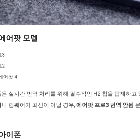
에어팟 모델
로3
로2
에어팟 4
은 실시간 번역 처리를 위해 필수적인 H2 칩을 탑재하고 
나 펌웨어가 최신이 아닐 경우,
에어팟 프로3 번역 안됨
문
 아이폰