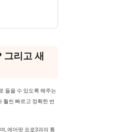
? 그리고 새
 들을 수 있도록 해주는
전보다 훨씬 빠르고 정확한 번
며, 에어팟 프로3과의 통