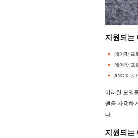
지원되는 
에어팟 프
에어팟 프
ANC 지원 
이러한 모델들
델을 사용하거
다.
지원되는