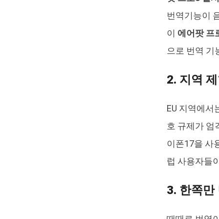
번역기능이 음
이
에어팟 프로
으로 번역 기
2. 지역 제
EU 지역에서
호 규제가 엄
이폰17을 사
럽 사용자들이
3. 한쪽
때때로 번역이