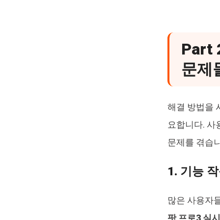
Par
문제
해결 방법을 
요합니다. 사
문제를 겪습니
1. 기능 
많은 사용자들
팟 프로3 실