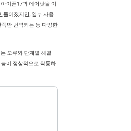
된 아이폰17과 에어팟을 이
브랜드 리뉴얼
orshare Cleamio
만들어졌지만, 일부 사용
원 맥 정리 & 최적화 도구
한쪽만 번역되는 등 다양한
는 오류와 단계별 해결
 기능이 정상적으로 작동하