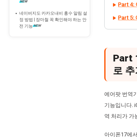
Part
제
네이버지도·카카오내비 홍수 알림 설
Part 
정 방법 | 장마철 꼭 확인해야 하는 안
전 기능
Par
로 추
에어팟 번역기
기능입니다. iO
역 처리가 가
아이폰17에서