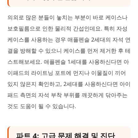
의외로 많은 분들이 놓치는 부분이 바로 케이스나
보호필름으로 인한 물리적 간섭인데요. 특히 자성
케이스를 사용하는 경우 애플펜슬 2세대의 자석 연
결을 방해할 수 있으니 케이스를 먼저 제거한 후 테
스트해보세요. 애플펜슬 1세대를 사용하신다면 아
이패드의 라이트닝 포트에 먼지나 이물질이 끼어
있지 않은지 확인하고, 2세대를 사용하신다면 아이
패드 측면의 자석 부착 부위를 깨끗하게 닦아주는
것도 도움이 될 수 있습니다.
파트 4: 고급 문제 해결 및 진단