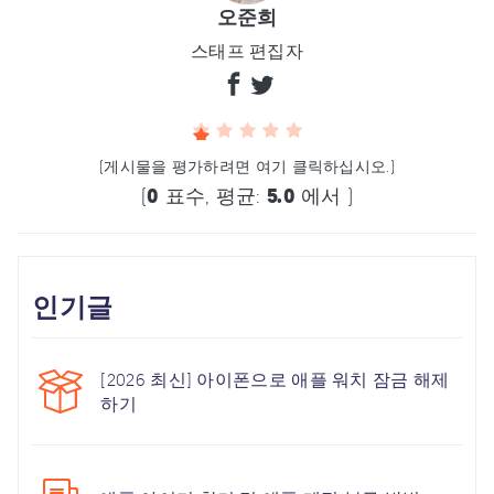
오준희
스태프 편집자
(게시물을 평가하려면 여기 클릭하십시오.)
(
0
표수, 평균:
5.0
에서 )
인기글
[2026 최신] 아이폰으로 애플 워치 잠금 해제
하기