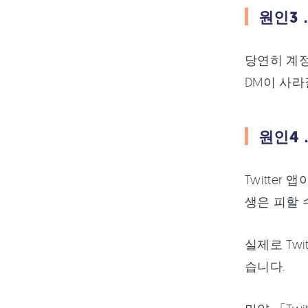
원인3
당연히 계정
DM이 사라
원인4．
Twitte
생은 피할 
실제로 Tw
습니다.