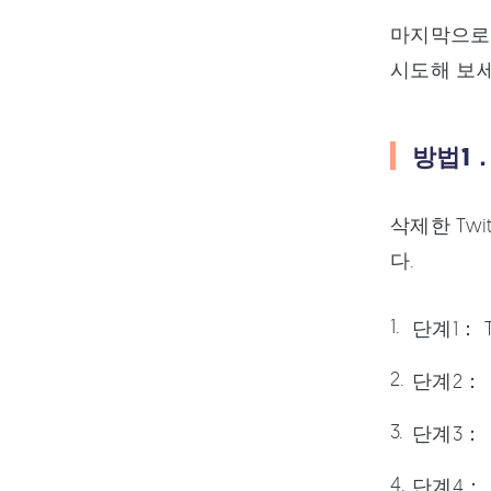
마지막으로,
시도해 보세
방법1．
삭제한 Twi
다.
단계1：
단계2：
단계3：
단계4：