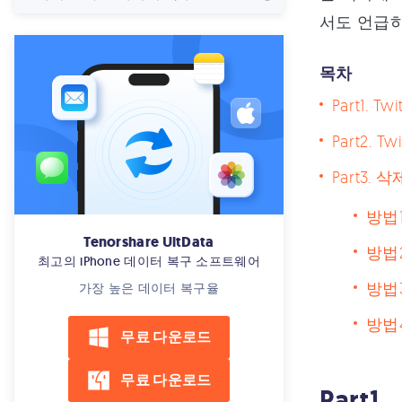
서도 언급하
목차
Part1.
Part2.
Part3.
방법1
Tenorshare UltData
방법
최고의 iPhone 데이터 복구 소프트웨어
방법3
가장 높은 데이터 복구율
방법4
무료 다운로드
무료 다운로드
︎︎Pa