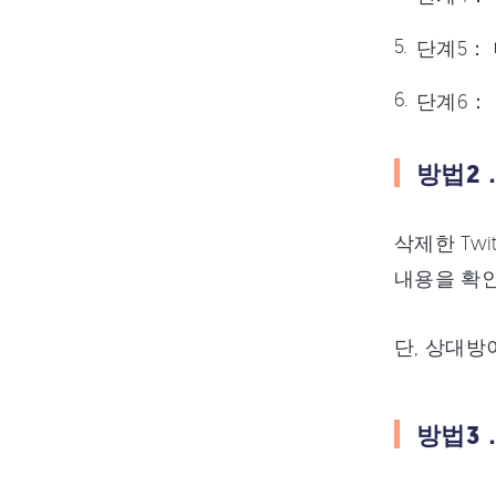
단계5：
단계6：
방법2
삭제한 Tw
내용을 확인
단, 상대방
방법3．