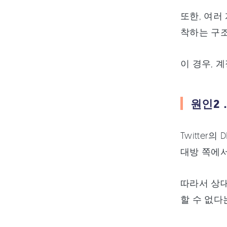
또한, 여러
착하는 구조
이 경우, 
원인2
Twitte
대방 쪽에서
따라서 상대
할 수 없다