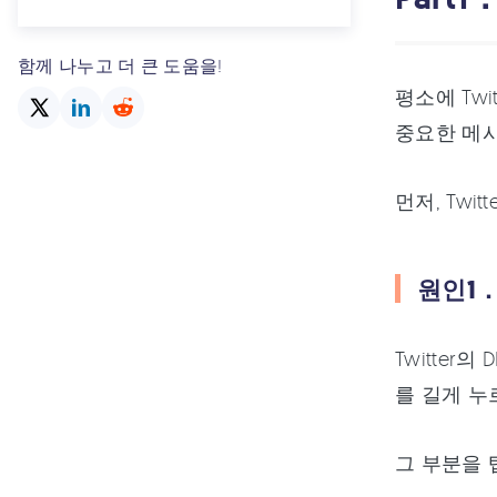
함께 나누고 더 큰 도움을!
평소에 Tw
중요한 메
먼저, Twi
원인1
Twitte
를 길게 누
그 부분을 