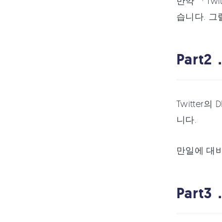
만약 「Tw
습니다. 그
Part
Twitte
니다.
만일에 대비
Part