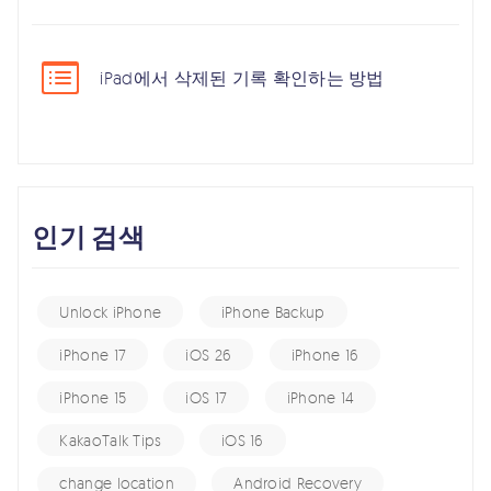
iPad에서 삭제된 기록 확인하는 방법
인기 검색
Unlock iPhone
iPhone Backup
iPhone 17
iOS 26
iPhone 16
iPhone 15
iOS 17
iPhone 14
KakaoTalk Tips
iOS 16
change location
Android Recovery