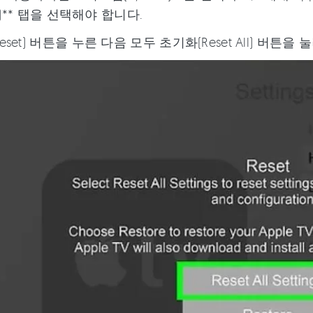
al)** 탭을 선택해야 합니다.
eset) 버튼을 누른 다음 모두 초기화(Reset All) 버튼을