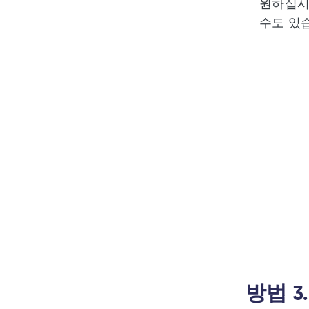
원하십시오
수도 있
방법 