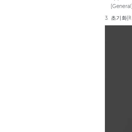
(Gener
초기화(R