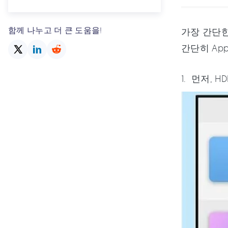
함께 나누고 더 큰 도움을!
가장 간단한
간단히 Ap
먼저, H