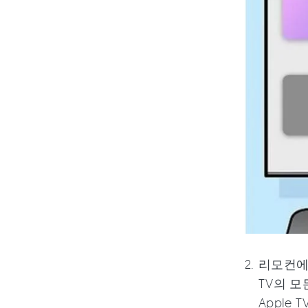
리모컨에
TV의 모
Apple