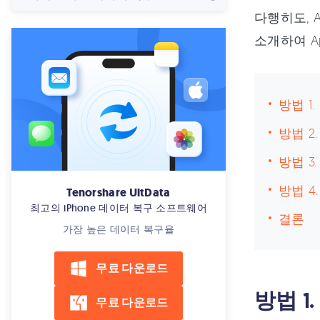
다행히도, 
소개하여 A
방법 1
방법 2
방법 3
방법 4
Tenorshare UltData
최고의 iPhone 데이터 복구 소프트웨어
결론
가장 높은 데이터 복구율
무료 다운로드
방법 
무료 다운로드