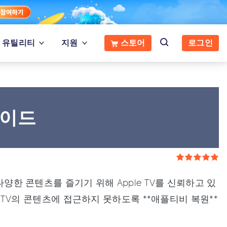
유틸리티
지원
스토어
로그인
가이드
다양한 콘텐츠를 즐기기 위해 Apple TV를 신뢰하고 있
le TV의 콘텐츠에 접근하지 못하도록 **애플티비 복원**