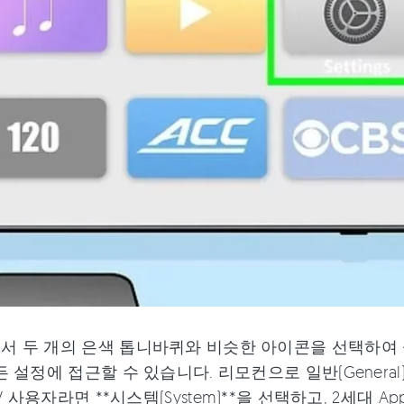
서 두 개의 은색 톱니바퀴와 비슷한 아이콘을 선택하여 설
든 설정에 접근할 수 있습니다. 리모컨으로 일반(General)
 TV 사용자라면 **시스템(System)**을 선택하고, 2세대 