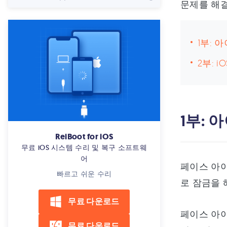
문제를 해결
1부:
2부: 
1부:
ReiBoot for iOS
무료 iOS 시스템 수리 및 복구 소프트웨
어
페이스 아이
빠르고 쉬운 수리
로 잠금을 
무료 다운로드
페이스 아이
무료 다운로드