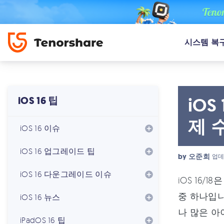
시스템 복
iO
iOS 16 팁
제 
iOS 16 이슈
iOS 16 업그레이드 팁
by
오준희
업데
iOS 16 다운그레이드 이슈
iOS 16
중 하나입니
iOS 16 뉴스
나 많은 아
iPadOS 16 팁