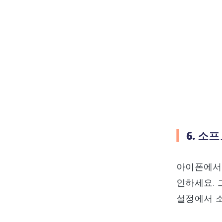
6. 
아이폰에서 
인하세요. 
설정에서 