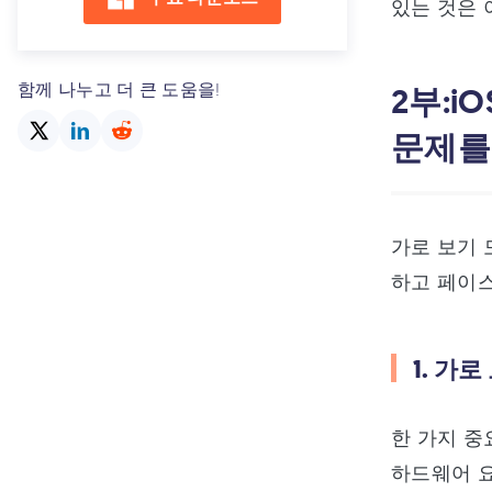
있는 것은 
함께 나누고 더 큰 도움을!
2부:i
문제를
가로 보기 
하고 페이스
1. 가
한 가지 중
하드웨어 요