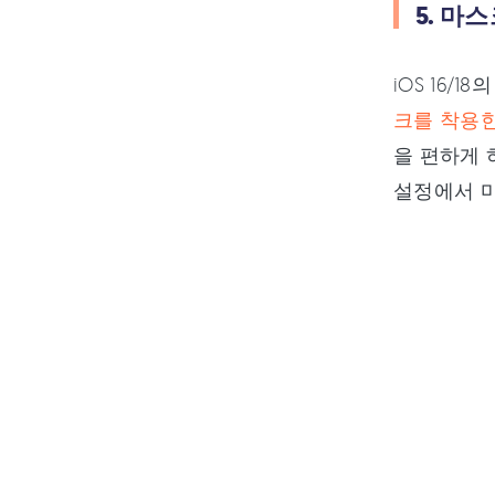
5. 마
iOS 16
크를 착용한
을 편하게 
설정에서 마