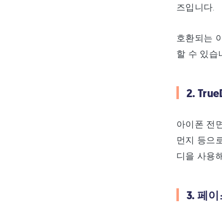
즈입니다.
호환되는 
할 수 있습
2. T
아이폰 전면
먼지 등으
디을 사용해
3. 페