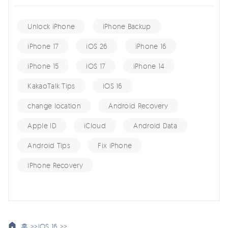
Unlock iPhone
iPhone Backup
iPhone 17
iOS 26
iPhone 16
iPhone 15
iOS 17
iPhone 14
KakaoTalk Tips
iOS 16
change location
Android Recovery
Apple ID
iCloud
Android Data
Android Tips
Fix iPhone
iPhone Recovery
홈 >>
iOS 16 >>