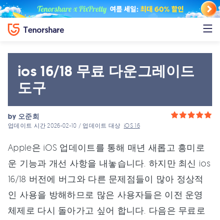
ios 16/18 무료 다운그레이드
도구
by
오준희
업데이트 시간 2026-02-10 / 업데이트 대상
iOS 16
Apple은 iOS 업데이트를 통해 매년 새롭고 흥미로
운 기능과 개선 사항을 내놓습니다. 하지만 최신 ios
16/18 버전에 버그와 다른 문제점들이 많아 정상적
인 사용을 방해하므로 많은 사용자들은 이전 운영
체제로 다시 돌아가고 싶어 합니다. 다음은 무료로