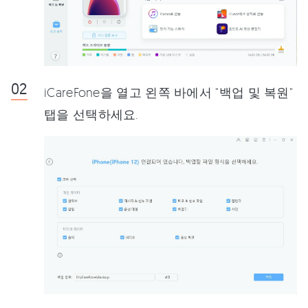
iCareFone을 열고 왼쪽 바에서 "백업 및 복원"
탭을 선택하세요.