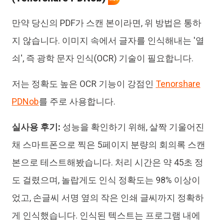
만약 당신의 PDF가 스캔 본이라면, 위 방법은 통하
지 않습니다. 이미지 속에서 글자를 인식해내는 '열
쇠', 즉 광학 문자 인식(OCR) 기술이 필요합니다.
저는 정확도 높은 OCR 기능이 강점인
Tenorshare
PDNob
를 주로 사용합니다.
실사용 후기:
성능을 확인하기 위해, 살짝 기울어진
채 스마트폰으로 찍은 5페이지 분량의 회의록 스캔
본으로 테스트해봤습니다. 처리 시간은 약 45초 정
도 걸렸으며, 놀랍게도 인식 정확도는 98% 이상이
었고, 손글씨 서명 옆의 작은 인쇄 글씨까지 정확하
게 인식했습니다. 인식된 텍스트는 프로그램 내에