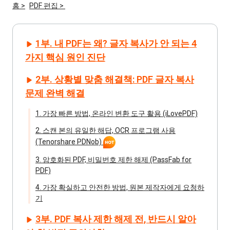
홈 >
PDF 편집 >
iAnyGo
1부. 내 PDF는 왜? 글자 복사가 안 되는 4
가지 핵심 원인 진단
2부. 상황별 맞춤 해결책: PDF 글자 복사
문제 완벽 해결
1. 가장 빠른 방법, 온라인 변환 도구 활용 (iLovePDF)
2. 스캔 본의 유일한 해답, OCR 프로그램 사용
(Tenorshare PDNob)
3. 암호화된 PDF, 비밀번호 제한 해제 (PassFab for
PDF)
4. 가장 확실하고 안전한 방법, 원본 제작자에게 요청하
기
3부. PDF 복사 제한 해제 전, 반드시 알아