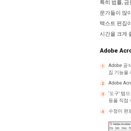
특히 법률, 
문가들이 많이
텍스트 편집이
시간을 크게 
Adobe Ac
Adobe 
집 기능을
Adobe A
‘도구' 탭
등을 직접 
수정이 완료