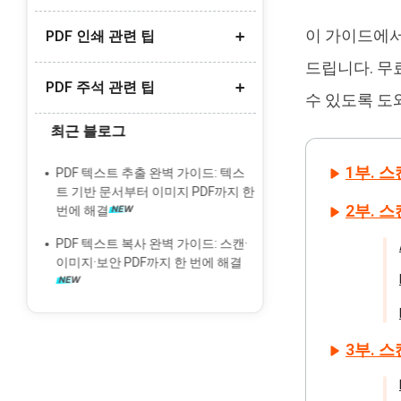
스캔한 PDF를 워드로 변환
이 가이드에서
PDF 인쇄 관련 팁
무료 PDF 요약 AI 도구 추천
아이폰에서 PDF를 사진으로 변환
드립니다. 무
PDF 요약 AI 무료 추천
한글 PDF 변환 방법
PDF 주석 관련 팁
여러 PDF 한번에 인쇄
수 있도록 도
PDF OCR 변환 도구 추천
한글 PDF 변환 오류 해결
PDF 인쇄 안됨 오류 해결
최근 블로그
딥시크 DeepSeek AI OCR 리뷰
PDF에 주석/댓글 추가
무료 'PDF to Brainrot' 변환기 추천
PDF 여백 없이 인쇄 방법
PDF에 메모 추가
1부. 스
PDF 텍스트 추출 완벽 가이드: 텍스
PDF 소책자 양면 인쇄 하는 법
트 기반 문서부터 이미지 PDF까지 한
PDF 형광펜 안될 때 해결법
2부. 스
번에 해결
PDF 서명 넣기 방법
PDF 텍스트 복사 완벽 가이드: 스캔·
이미지·보안 PDF까지 한 번에 해결
3부. 