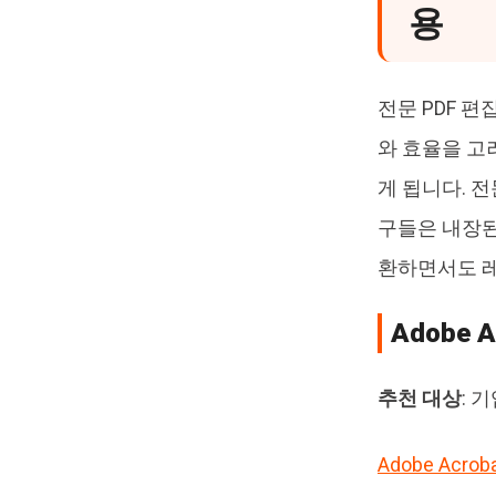
용
전문 PDF 
와 효율을 고
게 됩니다. 
구들은 내장된
환하면서도 레
Adobe 
추천 대상
: 
Adobe Acrob