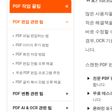
홈 >
PDF 편
PDF 작업 꿀팁
Tenorshare PixPretty
많은 사용자
인물 사진 편집기
PDF 편집 관련 팁
적은 해결책을
바로 수정할 
PDF 파일 편집하는 법
경우, OCR
PDF 이미지 추가 방법
니다.
PDF 회전 저장 방법
PDF 편집 안됨 오류 해결
스캔한 PDF 
무료 PDF 편집 프로그램 추천
전문 PDF
PDF 글자 복사 안됨 오류 해결
합니다.
무료 데스
PDF 변환 관련 팁
니다.
PDF AI & OCR 관련 팁
PDF 링크(URL) 만들기 방법
온라인 도