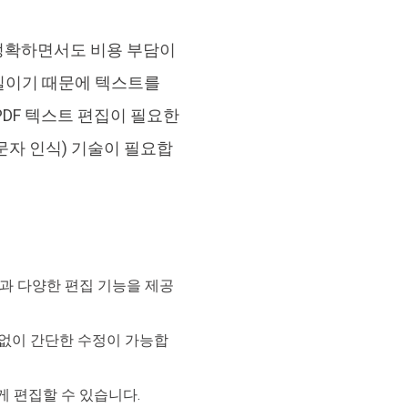
브랜드 리뉴얼
orshare Cleamio
정확하면서도 비용 부담이
원 맥 정리 & 최적화 도구
파일이기 때문에 텍스트를
PDF 텍스트 편집이 필요한
 문자 인식) 기술이 필요합
R과 다양한 편집 기능을 제공
 없이 간단한 수정이 가능합
 편집할 수 있습니다.