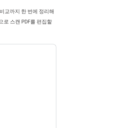
 비교까지 한 번에 정리해
으로 스캔 PDF를 편집할