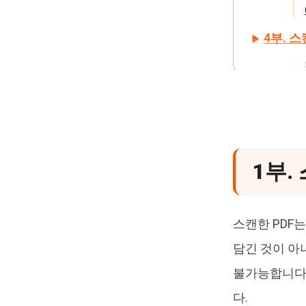
4부. 
5부. 스
6부. 자
1부.
스캔한 PDF
담긴 것이 아
불가능합니다.
다.