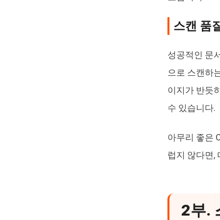
스캔 품
성공적인 문서
으로 스캔하는
이지가 반듯하
수 있습니다.
아무리 좋은 
럽지 않다면,
2부.