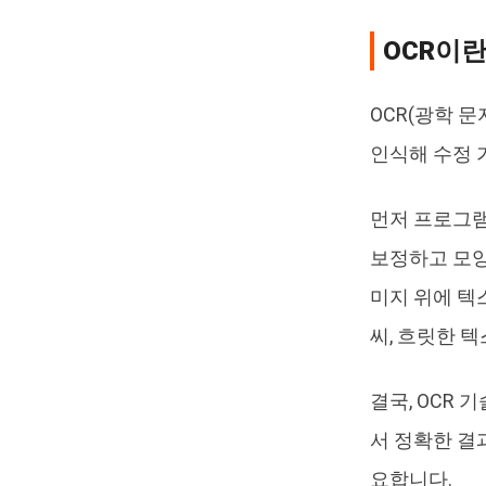
OCR이
OCR(광학 
인식해 수정 
먼저 프로그램
보정하고 모양
미지 위에 텍
씨, 흐릿한 
결국, OCR 
서 정확한 결
요합니다.