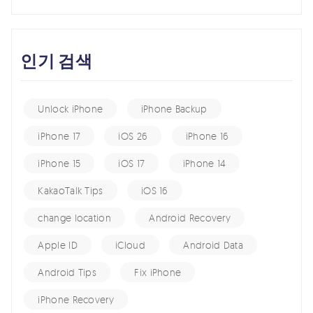
인기 검색
Unlock iPhone
iPhone Backup
iPhone 17
iOS 26
iPhone 16
iPhone 15
iOS 17
iPhone 14
KakaoTalk Tips
iOS 16
change location
Android Recovery
Apple ID
iCloud
Android Data
Android Tips
Fix iPhone
iPhone Recovery