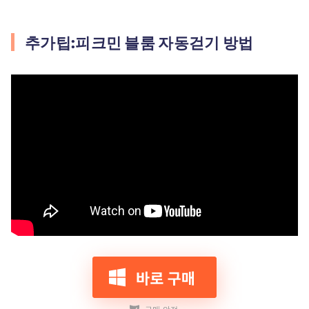
추가팁:피크민 블룸 자동걷기 방법