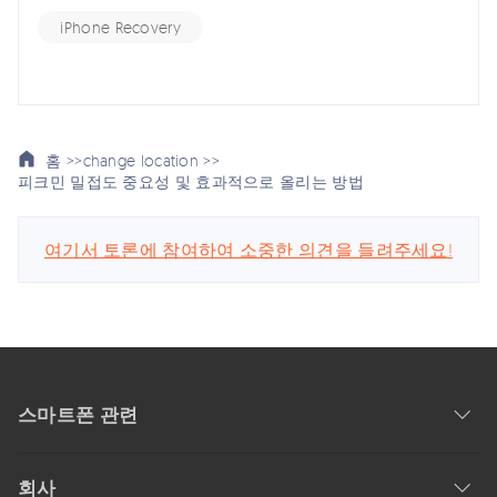
iPhone Recovery
홈 >>
change location >>
피크민 밀접도 중요성 및 효과적으로 올리는 방법
여기서 토론에 참여하여 소중한 의견을 들려주세요!
스마트폰 관련
회사