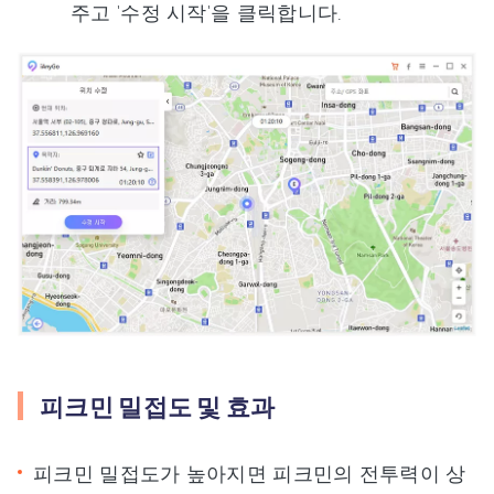
주고 '수정 시작'을 클릭합니다.
피크민 밀접도 및 효과
피크민 밀접도가 높아지면 피크민의 전투력이 상