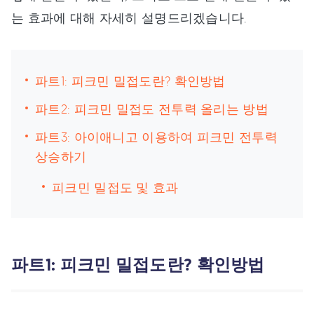
는 효과에 대해 자세히 설명드리겠습니다.
파트1: 피크민 밀접도란? 확인방법
파트2: 피크민 밀접도 전투력 올리는 방법
파트3: 아이애니고 이용하여 피크민 전투력
상승하기
피크민 밀접도 및 효과
파트1: 피크민 밀접도란? 확인방법