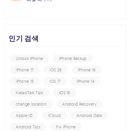
인기 검색
Unlock iPhone
iPhone Backup
iPhone 17
iOS 26
iPhone 16
iPhone 15
iOS 17
iPhone 14
KakaoTalk Tips
iOS 16
change location
Android Recovery
Apple ID
iCloud
Android Data
Android Tips
Fix iPhone