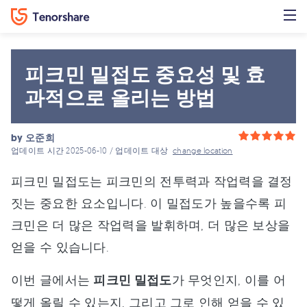
피크민 밀접도 중요성 및 효
과적으로 올리는 방법
by
오준희
업데이트 시간 2025-06-10 / 업데이트 대상
change location
피크민 밀접도는 피크민의 전투력과 작업력을 결정
짓는 중요한 요소입니다. 이 밀접도가 높을수록 피
크민은 더 많은 작업력을 발휘하며, 더 많은 보상을
얻을 수 있습니다.
이번 글에서는
피크민 밀접도
가 무엇인지, 이를 어
떻게 올릴 수 있는지, 그리고 그로 인해 얻을 수 있