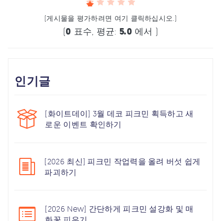
(게시물을 평가하려면 여기 클릭하십시오.)
(
0
표수, 평균:
5.0
에서 )
인기글
[화이트데이] 3월 데코 피크민 획득하고 새
로운 이벤트 확인하기
[2026 최신] 피크민 작업력을 올려 버섯 쉽게
파괴하기
[2026 New] 간단하게 피크민 설강화 및 매
화꽃 피우기