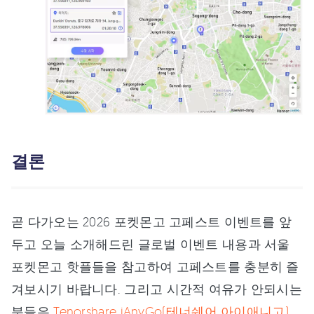
결론
곧 다가오는 2026 포켓몬고 고페스트 이벤트를 앞
두고 오늘 소개해드린 글로벌 이벤트 내용과 서울
포켓몬고 핫플들을 참고하여 고페스트를 충분히 즐
겨보시기 바랍니다. 그리고 시간적 여유가 안되시는
분들은
Tenorshare iAnyGo(테너쉐어 아이애니고)