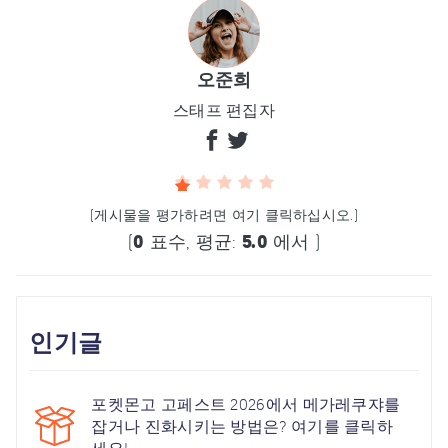
오준희
스태프 편집자
(게시물을 평가하려면 여기 클릭하십시오.)
(
0
표수, 평균:
5.0
에서 )
인기글
포켓몬고 고페스트 2026에서 메가레쿠쟈를
잡거나 진화시키는 방법은? 여기를 클릭하