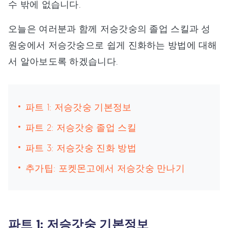
수 밖에 없습니다.
오늘은 여러분과 함께 저승갓숭의 졸업 스킬과 성
원숭에서 저승갓숭으로 쉽게 진화하는 방법에 대해
서 알아보도록 하겠습니다.
파트 1: 저승갓숭 기본정보
파트 2: 저승갓숭 졸업 스킬
파트 3: 저승갓숭 진화 방법
추가팁: 포켓몬고에서 저승갓숭 만나기
파트 1: 저승갓숭 기본정보