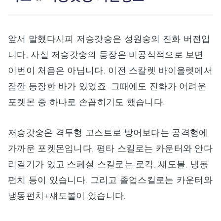
앞서 말했다시피 저승갓숭은 성원숭의 진화 버전입
니다. 사실 저승갓숭의 등장은 비공식적으로 보면
이번이 처음은 아닙니다. 이전 스칼렛 바이올렛에서
잠깐 등장한 바가 있었죠. 그때에도 진화가 어려운
포켓몬 중 하나로 손꼽히기도 했습니다.
저승갓숭은 격투형 고스트로 방어보다는 공격형에
가까운 포켓몬입니다. 평타 스킬로는 카운터와 안다
리걸기가 있고 스페셜 스킬로는 로킥, 섀도볼, 냉동
펀치 등이 있습니다. 그리고 졸업스킬로는 카운터와
냉동펀치+섀도볼이 있습니다.