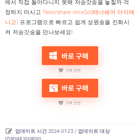
에서 직접 돌아다니지 못해 저승갓숭을 놓칠까 걱
정하지 마시고
Tenorshare iAnyGo(테너쉐어 아이애
니고)
프로그램으로 빠르고 쉽게 성원숭을 진화시
켜 저승갓숭을 만나보세요!
업데이트 시간 2024-07-23 / 업데이트 대상
change location