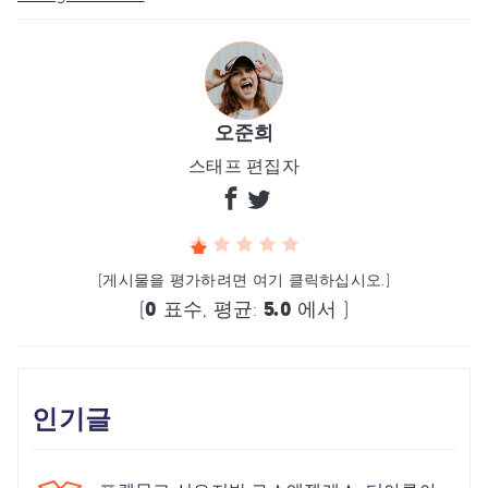
오준희
스태프 편집자
(게시물을 평가하려면 여기 클릭하십시오.)
(
0
표수, 평균:
5.0
에서 )
인기글