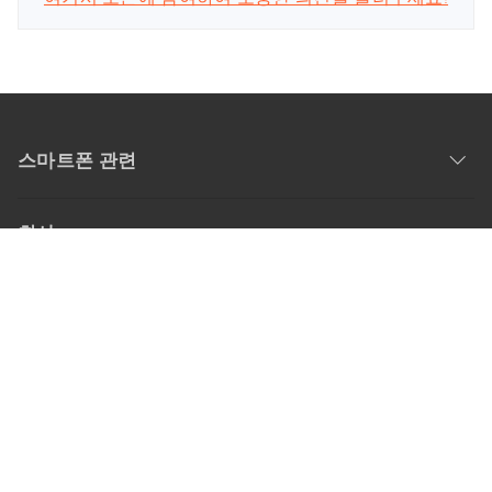
스마트폰 관련
회사
업데이트 구독
공식 계정