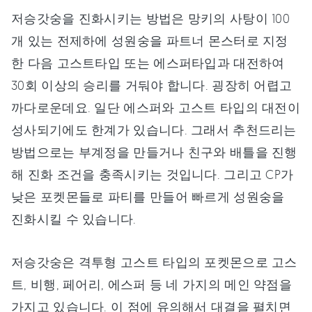
저승갓숭을 진화시키는 방법은 망키의 사탕이 100
개 있는 전제하에 성원숭을 파트너 몬스터로 지정
한 다음 고스트타입 또는 에스퍼타입과 대전하여
30회 이상의 승리를 거둬야 합니다. 굉장히 어렵고
까다로운데요. 일단 에스퍼와 고스트 타입의 대전이
성사되기에도 한계가 있습니다. 그래서 추천드리는
방법으로는 부계정을 만들거나 친구와 배틀을 진행
해 진화 조건을 충족시키는 것입니다. 그리고 CP가
낮은 포켓몬들로 파티를 만들어 빠르게 성원숭을
진화시킬 수 있습니다.
저승갓숭은 격투형 고스트 타입의 포켓몬으로 고스
트, 비행, 페어리, 에스퍼 등 네 가지의 메인 약점을
가지고 있습니다. 이 점에 유의해서 대결을 펼치면