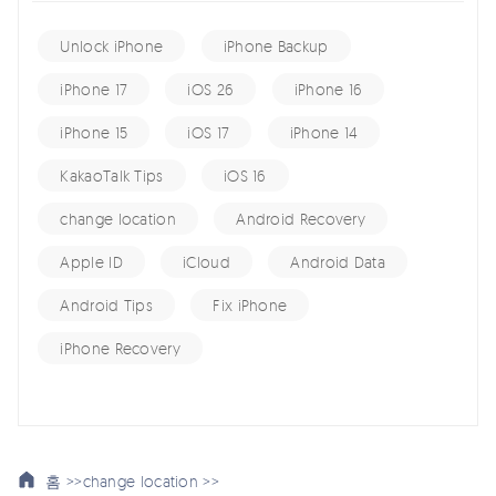
Unlock iPhone
iPhone Backup
iPhone 17
iOS 26
iPhone 16
iPhone 15
iOS 17
iPhone 14
KakaoTalk Tips
iOS 16
change location
Android Recovery
Apple ID
iCloud
Android Data
Android Tips
Fix iPhone
iPhone Recovery
홈 >>
change location >>