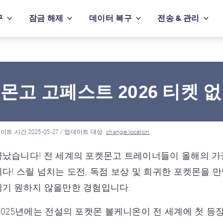
구
잠금 해제
데이터 복구
전송 & 관리
몬고 고페스트 2026 티켓 
이트 시간 2025-05-27 / 업데이트 대상
change location
났습니다! 전 세계의 포켓몬고 트레이너들이 올해의 가장
다! 스릴 넘치는 도전, 독점 보상 및 희귀한 포켓몬을 
치기 원하지 않을만한 경험입니다.
2025년에는 전설의 포켓몬 볼케니온이 전 세계에 첫 