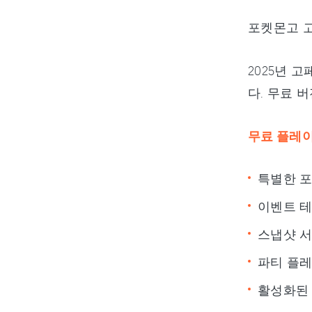
포켓몬고 고
2025년 
다. 무료 
무료 플레이
특별한 포
이벤트 테
스냅샷 서
파티 플레
활성화된 