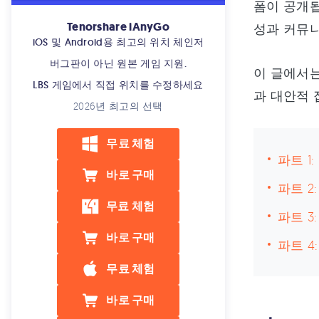
폼이 공개됩
Tenorshare iAnyGo
성과 커뮤니
iOS 및 Android용 최고의 위치 체인저
버그판이 아닌 원본 게임 지원.
이 글에서는
LBS 게임에서 직접 위치를 수정하세요
과 대안적 
2026년 최고의 선택
무료 체험
파트 1
바로 구매
파트 2
무료 체험
파트 3
바로 구매
파트 4
무료 체험
바로 구매