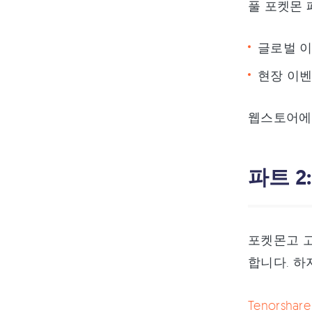
풀 포켓몬 
글로벌 이벤트
현장 이벤
웹스토어에서
파트 2
포켓몬고 고
합니다. 하
Tenorsh