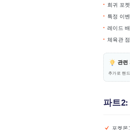
희귀 포켓
특정 이벤
레이드 배
체육관 
관련 
추가로 핸
파트2
포켓몬고