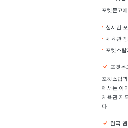
포켓몬고에서
실시간 포
체육관 정
포켓스탑과
포켓몬
포켓스탑과 
에서는 아이
체육관 지도
다
한국 