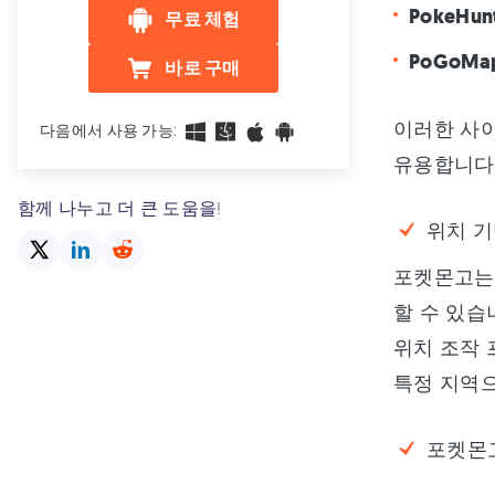
PokeHun
무료 체험
PoGoMa
바로 구매
이러한 사이
다음에서 사용 가능:
유용합니다
함께 나누고 더 큰 도움을!
위치 기
포켓몬고는 
할 수 있습
위치 조작 
특정 지역으
포켓몬