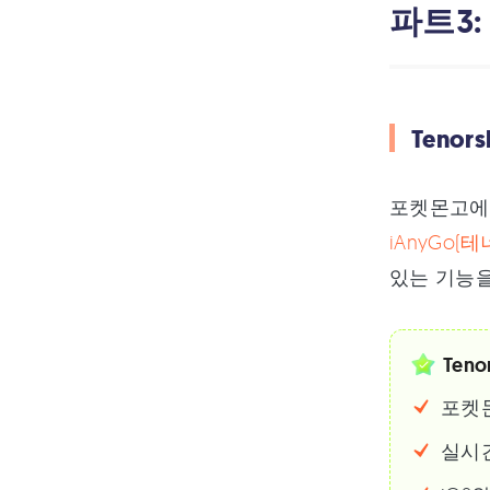
파트3:
Tenor
포켓몬고에서
iAnyGo
있는 기능을
Teno
포켓
실시