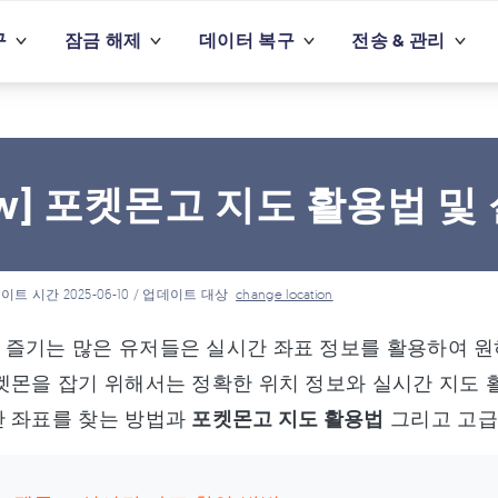
구
잠금 해제
데이터 복구
전송 & 관리
ew] 포켓몬고 지도 활용법 및
이트 시간 2025-06-10 / 업데이트 대상
change location
즐기는 많은 유저들은 실시간 좌표 정보를 활용하여 원
켓몬을 잡기 위해서는 정확한 위치 정보와 실시간 지도
간 좌표를 찾는 방법과
포켓몬고 지도 활용법
그리고 고급