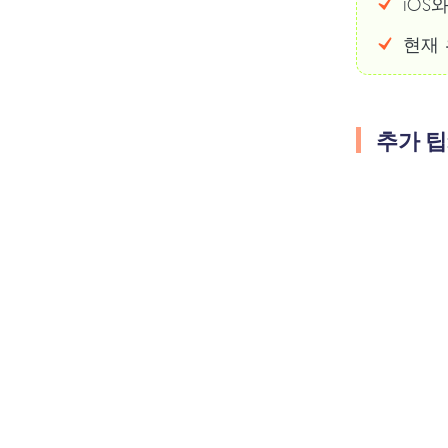
iOS
현재
추가 팁