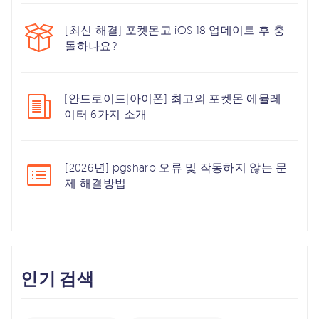
[최신 해결] 포켓몬고 iOS 18 업데이트 후 충
돌하나요?
[안드로이드|아이폰] 최고의 포켓몬 에뮬레
이터 6가지 소개
[2026년] pgsharp 오류 및 작동하지 않는 문
제 해결방법
인기 검색