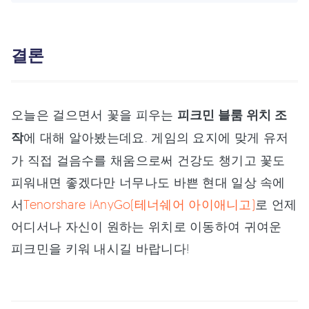
결론
오늘은 걸으면서 꽃을 피우는
피크민 블룸 위치 조
작
에 대해 알아봤는데요. 게임의 요지에 맞게 유저
가 직접 걸음수를 채움으로써 건강도 챙기고 꽃도
피워내면 좋겠다만 너무나도 바쁜 현대 일상 속에
서
Tenorshare iAnyGo(테너쉐어 아이애니고)
로 언제
어디서나 자신이 원하는 위치로 이동하여 귀여운
피크민을 키워 내시길 바랍니다!