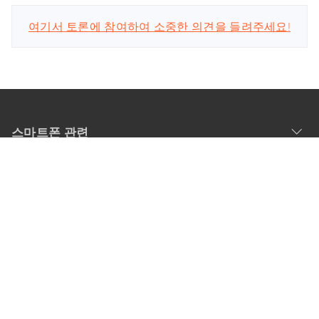
여기서 토론에 참여하여 소중한 의견을 들려주세요!
스마트폰 관련
회사
업데이트 구독
공식 계정