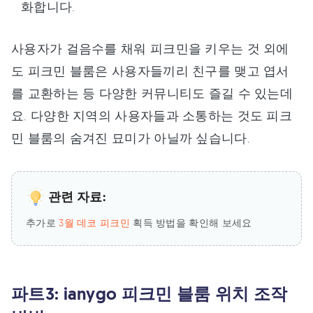
화합니다.
사용자가 걸음수를 채워 피크민을 키우는 것 외에
도 피크민 블룸은 사용자들끼리 친구를 맺고 엽서
를 교환하는 등 다양한 커뮤니티도 즐길 수 있는데
요. 다양한 지역의 사용자들과 소통하는 것도 피크
민 블룸의 숨겨진 묘미가 아닐까 싶습니다.
관련 자료:
추가로
3월 데코 피크민
획득 방법을 확인해 보세요
파트3: ianygo 피크민 블룸 위치 조작