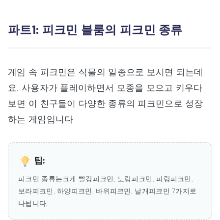
파트1: 피크민 블룸의 피크민 종류
게임 속 피크민은 식물의 일종으로 보시면 되는데
요. 사용자가 플레이하면서 모종을 모으고 키우다
보면 이 친구들이 다양한 종류의 피크민으로 성장
하는 게임입니다.
팁:
피크민 종류는크게 빨강피크민, 노랑피크민, 파랑피크민,
보라피크민, 하양피크민, 바위피크민, 날개피크민 7가지로
나뉩니다.