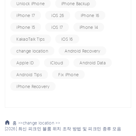
Unlock iPhone
iPhone Backup
iPhone 17
iOS 26
iPhone 16
iPhone 15
iOS 17
iPhone 14
KakaoTalk Tips
iOS 16
change location
Android Recovery
Apple ID
iCloud
Android Data
Android Tips
Fix iPhone
iPhone Recovery
홈 >>
change location >>
[2026] 최신 피크민 블룸 위치 조작 방법 및 피크민 종류 모음