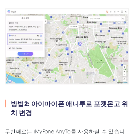
방법2: 아이마이폰 애니투로 포켓몬고 위
치 변경
두번째로는 iMyFone AnyTo를 사용하실 수 있습니