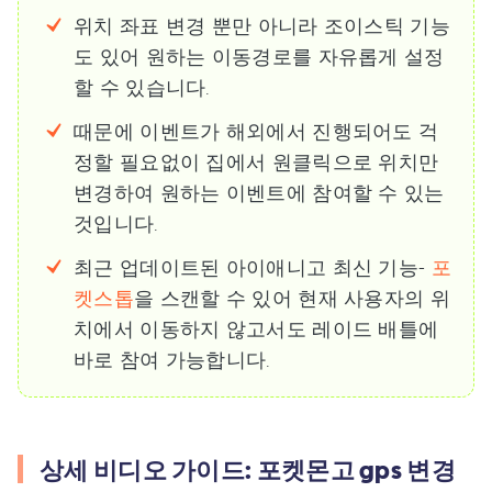
위치 좌표 변경 뿐만 아니라 조이스틱 기능
도 있어 원하는 이동경로를 자유롭게 설정
할 수 있습니다.
때문에 이벤트가 해외에서 진행되어도 걱
정할 필요없이 집에서 원클릭으로 위치만
변경하여 원하는 이벤트에 참여할 수 있는
것입니다.
최근 업데이트된 아이애니고 최신 기능-
포
켓스톱
을 스캔할 수 있어 현재 사용자의 위
치에서 이동하지 않고서도 레이드 배틀에
바로 참여 가능합니다.
상세 비디오 가이드: 포켓몬고 gps 변경