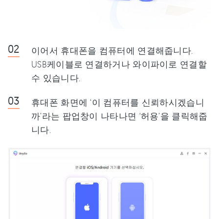
이어서 휴대폰을 컴퓨터에 연결해줍니다.
USB케이블로 연결하거나 와이파이로 연결할
수 있습니다.
휴대폰 화면에 ‘이 컴퓨터를 신뢰하시겠습니
까’라는 팝업창이 나타나면 ‘허용’을 클릭해줍
니다.