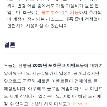
위치 변경 어플 중에서도 가장 가성비가 높은 앱
입니다. 최근에는
블루투스 위치 기능
까지 추가되
어 계정이 정지되는 리스크도 대폭 줄여 걱정없이
안전하게 사용하실 수 있습니다.
결론
오늘은 진행될
2025년 포켓몬고 이벤트
들에 대하여
알아봤는데요. 지금 5월까지 일정이 공개되었지만
앞으로도 꾸준히 새로운 이벤트들이 업데이트 될
예정입니다. 아무래도 글로벌 게임이다 보니 이벤트
도 세계 각지에서 열리는데요. 이럴 때 해당 도시에
갈 수 없다고 낙심해 하지 마시고
Tenorshare