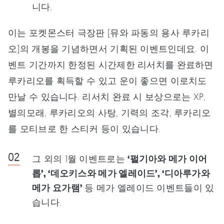
니다.
이는 포켓몬스터 극장판 [뮤와 파동의 용사 루카리
오]의 개봉을 기념하면서 기획된 이벤트인데요. 이
벤트 기간까지 한정된 시간제한 리서치를 완료하면
루카리오를 획득할 수 있고 운이 좋으면 이로치도
만날 수 있습니다. 리서치 완료 시 보상으로는 XP,
별의모래, 루카리오의 사탕, 기력의 조각, 루카리오
를 모티브로 한 스티커 등이 있습니다.
그 외의 1월 이벤트로는
‘펄기아와 메가 이어
롭’, ‘데오키스와 메가 엘레이드’, ‘디아루가와
메가 요가램’
등 메가 엘레이드 이벤트들이 있
습니다.