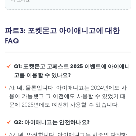
파트3: 포켓몬고 아이애니고에 대한
FAQ
Q1: 포켓몬고 고페스트 2025 이벤트에 아이애니
고를 이용할 수 있나요?
A1: 네, 물론입니다. 아이애니고는 2024년에도 사
용이 가능했고 그 이전에도 사용할 수 있었기 때
문에 2025년에도 여전히 사용할 수 있습니다.
Q2: 아이애니고는 안전하나요?
A2: 네, 안전합니다. 아이애니고는 시중의 다양한