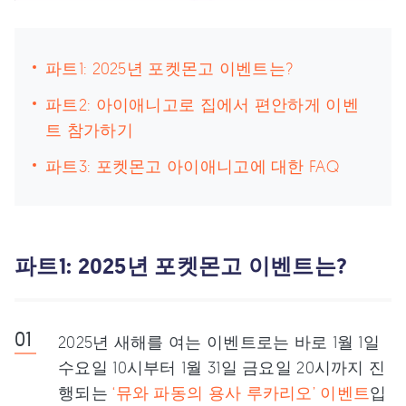
파트1: 2025년 포켓몬고 이벤트는?
파트2: 아이애니고로 집에서 편안하게 이벤
트 참가하기
파트3: 포켓몬고 아이애니고에 대한 FAQ
파트1: 2025년 포켓몬고 이벤트는?
2025년 새해를 여는 이벤트로는 바로 1월 1일
수요일 10시부터 1월 31일 금요일 20시까지 진
행되는
‘뮤와 파동의 용사 루카리오’ 이벤트
입