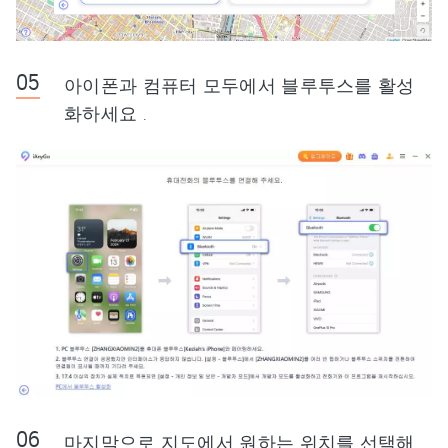
아이폰과 컴퓨터 모두에서 블루투스를 활성
화하세요 .
마지막으로 지도에서 원하는 위치를 선택해