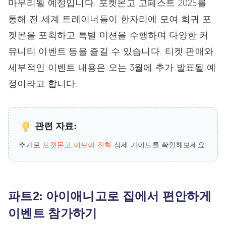
마무리될 예정입니다. 포켓몬고 고페스트 2025를
통해 전 세계 트레이너들이 한자리에 모여 희귀 포
켓몬을 포획하고 특별 미션을 수행하며 다양한 커
뮤니티 이벤트 등을 즐길 수 있습니다. 티켓 판매와
세부적인 이벤트 내용은 오는 3월에 추가 발표될 예
정이라고 합니다.
관련 자료:
추가로
포켓몬고 이브이 진화
상세 가이드를 확인해보세요
파트2: 아이애니고로 집에서 편안하게
이벤트 참가하기