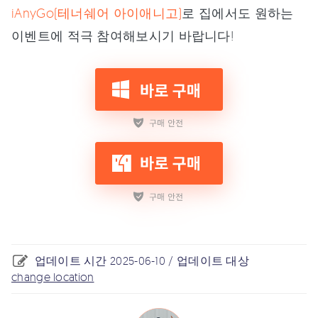
iAnyGo(테너쉐어 아이애니고)
로 집에서도 원하는
이벤트에 적극 참여해보시기 바랍니다!
업데이트 시간 2025-06-10 / 업데이트 대상
change location