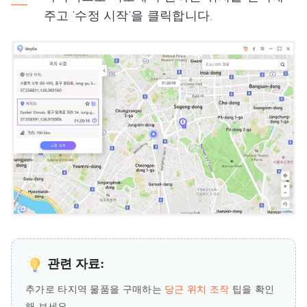
주고 '수정 시작'을 클릭합니다.
관련 자료:
추가로 타지역 물품을 구매하는
당근 위치 조작
팁을 확인
해 보세요