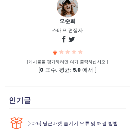
오준희
스태프 편집자
(게시물을 평가하려면 여기 클릭하십시오.)
(
0
표수, 평균:
5.0
에서 )
인기글
[2026] 당근마켓 숨기기 오류 및 해결 방법