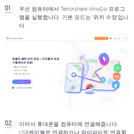
우선 컴퓨터에서 Tenorshare iAnyGo 프로그
램을 실행합니다. 기본 모드는 ‘위치 수정’입니
다.
이어서 휴대폰을 컴퓨터에 연결해줍니다.
USB케이블로 연결하거나 와이파이로 연결할