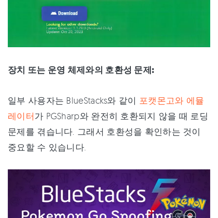
장치 또는 운영 체제와의 호환성 문제:
일부 사용자는 BlueStacks와 같이
포캣몬고와 에뮬
레이터
가 PGSharp와 완전히 호환되지 않을 때 로딩
문제를 겪습니다. 그래서 호환성을 확인하는 것이
중요할 수 있습니다.