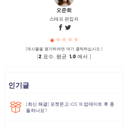
오준희
스태프 편집자
(게시물을 평가하려면 여기 클릭하십시오.)
(
2
표수, 평균:
1.0
에서 )
인기글
[최신 해결] 포켓몬고 iOS 18 업데이트 후 충
돌하나요?