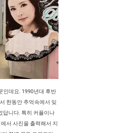
인데요. 1990년대 후반
서 한동안 추억속에서 잊
었답니다. 특히 커플이나
석에서 사진을 출력해서 지