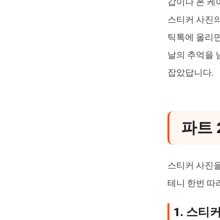
갑이나 폰 케
스티커 사진의
틱톡에 올리면
날의 추억을 
잡았답니다.
파트 
스티커 사진을
테니 한번 따
1. 스티