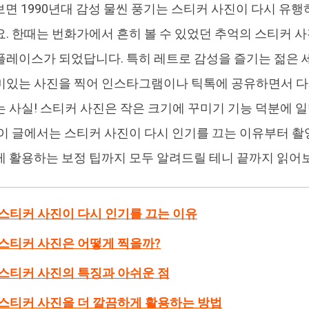
 보면 1990년대 감성 물씬 풍기는 스티커 사진이 다시 유행
4DDiG 중복 파일 삭제기
Ten
요. 한때는 번화가에서 흔히 볼 수 있었던 추억의 스티커 
AI로 중복 파일 찾기 및 삭제
올인
플레이스가 되었답니다. 특히 레트로 감성을 즐기는 젊은 세
미있는 사진을 찍어 인스타그램이나 틱톡에 공유하면서 다
는 사실! 스티커 사진은 작은 크기에 꾸미기 기능 덕분에 
 이 글에서는 스티커 사진이 다시 인기를 끄는 이유부터 촬영
게 활용하는 보정 팁까지 모두 알려드릴 테니 끝까지 읽어
: 스티커 사진이 다시 인기를 끄는 이유
: 스티커 사진은 어떻게 찍을까?
: 스티커 사진의 특징과 아쉬운 점
: 스티커 사진을 더 깔끔하게 활용하는 방법