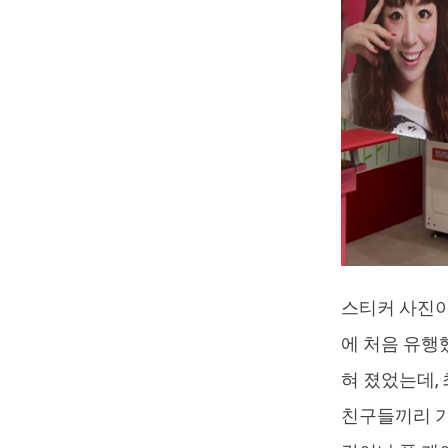
스티커 사진이
에 처음 유행
혀 졌었는데,
친구들끼리 기