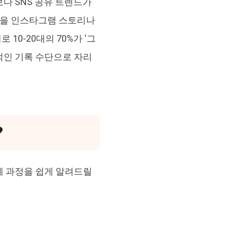
다 SNS 공유 트렌드가
진을 인스타그램 스토리나
0-20대의 70%가 '그
적인 기록 수단으로 자리
?
체 과정을 쉽게 알려드릴