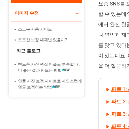
요즘 SNS를
이미지 수정
Tenorshare PixPretty
할 수 있는데
인물 사진 편집기
에서 완전 핫
스노우 사용 가이드
나 연인과 재
포토샵 보정 대체법 있을까?
를 맞고 있다
최근 블로그
이 있는데요.
핸드폰 사진 편집 어플로 부족할 때,
을 더 깔끔하
더 좋은 결과 만드는 방법
인물 사진 보정 사이트로 자연스럽게
얼굴 보정하는 방법
파트 1
파트 2
파트 3
파트 4