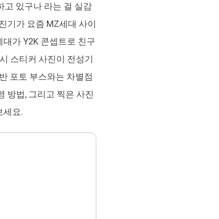
하고 있구나 라는 걸 실감
브랜드 리뉴얼
orshare Cleamio
사진기가 요즘 MZ세대 사이
원 맥 정리 & 최적화 도구
대가 Y2K 콘셉트로 친구
시 스티커 사진이 전성기
일반 포토 부스와는 차별점
 방법, 그리고 찍은 사진
보세요.