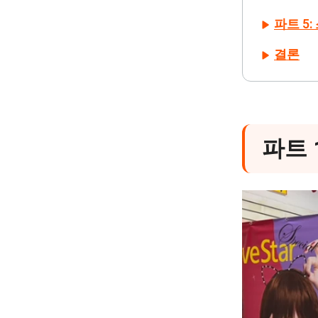
파트 5:
결론
파트 