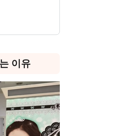
끄는 이유