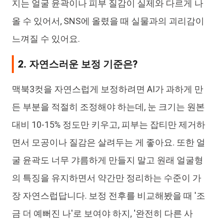
지는 얼굴 윤곽이나 피부 질감이 실제와 다르게 나
올 수 있어서, SNS에 올렸을 때 실물과의 괴리감이
느껴질 수 있어요.
2. 자연스러운 보정 기준은?
맥북3컷을 자연스럽게 보정하려면 AI가 과하게 만
든 부분을 적절히 조정해야 하는데, 눈 크기는 원본
대비 10-15% 정도만 키우고, 피부는 잡티만 제거하
면서 모공이나 질감은 살려두는 게 좋아요. 또한 얼
굴 윤곽도 너무 갸름하게 만들지 말고 원래 얼굴형
의 특징을 유지하면서 약간만 정리하는 수준이 가
장 자연스럽답니다. 보정 전후를 비교해봤을 때 '조
금 더 예뻐진 나'로 보여야 하지, '완전히 다른 사