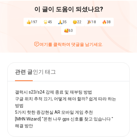
이 글이 도움이 되셨나요?
197
45
35
22
18
38
63
여기를 클릭하여 댓글을 남기세요.
관련 글
인기 태그
갤럭시 s23/s24 강제 종료 및 재부팅 방법
구글 위치 추적 끄기, 어떻게 해야 할까? 쉽게 따라 하는
방법
5가지 핫한 증강현실 AR 모바일 게임 추천
[MHN Wizard] "몬헌 나우 gps 신호를 찾고 있습니다 "
해결 방안