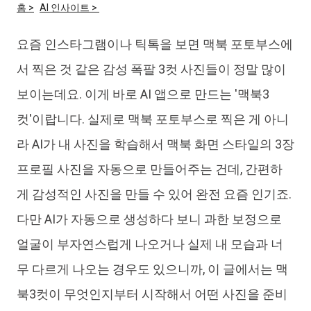
홈 >
AI 인사이트 >
iAnyGo
요즘 인스타그램이나 틱톡을 보면 맥북 포토부스에
서 찍은 것 같은 감성 폭팔 3컷 사진들이 정말 많이
보이는데요. 이게 바로 AI 앱으로 만드는 '맥북3
컷'이랍니다. 실제로 맥북 포토부스로 찍은 게 아니
라 AI가 내 사진을 학습해서 맥북 화면 스타일의 3장
프로필 사진을 자동으로 만들어주는 건데, 간편하
게 감성적인 사진을 만들 수 있어 완전 요즘 인기죠.
다만 AI가 자동으로 생성하다 보니 과한 보정으로
얼굴이 부자연스럽게 나오거나 실제 내 모습과 너
무 다르게 나오는 경우도 있으니까, 이 글에서는 맥
북3컷이 무엇인지부터 시작해서 어떤 사진을 준비