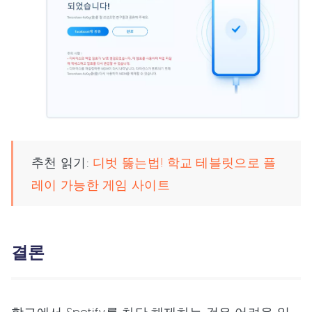
추천 읽기:
디벗 뚫는법! 학교 테블릿으로 플
레이 가능한 게임 사이트
결론