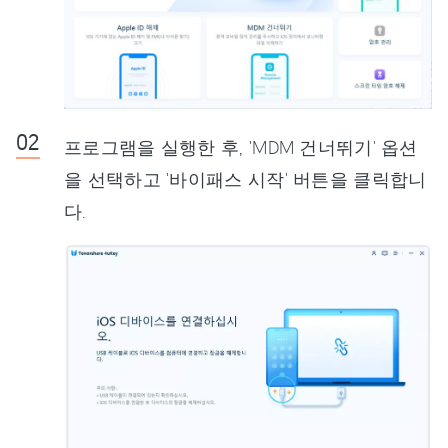
프로그램을 실행한 후, 'MDM 건너뛰기' 옵션
을 선택하고 '바이패스 시작' 버튼을 클릭합니
다.