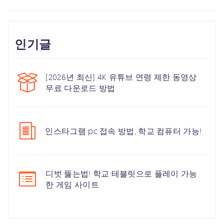
인기글
[2026년 최신] 4K 유튜브 연령 제한 동영상
무료 다운로드 방법
인스타그램 pc 접속 방법, 학교 컴퓨터 가능!
디벗 뚫는법! 학교 테블릿으로 플레이 가능
한 게임 사이트