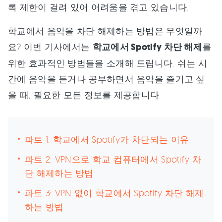
록 제한이 걸려 있어 어려움을 겪고 있습니다.
학교에서 음악을 차단 해제하는 방법은 무엇일까
요? 이번 기사에서는
학교에서 Spotify 차단 해제
를
위한 효과적인 방법들을 소개해 드립니다. 쉬는 시
간에 음악을 듣거나 공부하면서 음악을 즐기고 싶
을 때, 필요한 모든 정보를 제공합니다.
파트 1: 학교에서 Spotify가 차단되는 이유
파트 2: VPN으로 학교 컴퓨터에서 Spotify 차
단 해제하는 방법
파트 3: VPN 없이 학교에서 Spotify 차단 해제
하는 방법