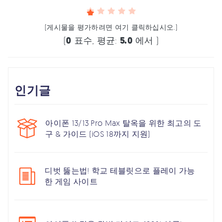
(게시물을 평가하려면 여기 클릭하십시오.)
(
0
표수, 평균:
5.0
에서 )
인기글
아이폰 13/13 Pro Max 탈옥을 위한 최고의 도
구 & 가이드 (iOS 18까지 지원)
디벗 뚫는법! 학교 테블릿으로 플레이 가능
한 게임 사이트