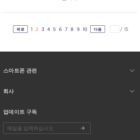
1
2
3
4
5
6
7
8
9
10
/
15
뒤로
다음
스마트폰 관련
회사
업데이트 구독