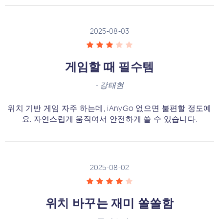
2025-08-03
게임할 때 필수템
-
강태현
위치 기반 게임 자주 하는데, iAnyGo 없으면 불편할 정도예
요. 자연스럽게 움직여서 안전하게 쓸 수 있습니다.
2025-08-02
위치 바꾸는 재미 쏠쏠함