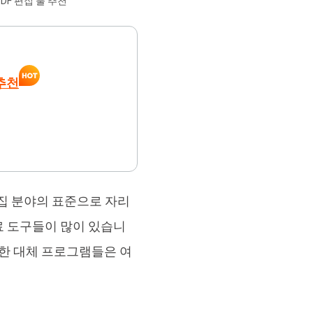
DF 편집 툴 추천
브랜드 리뉴얼
orshare Cleamio
원 맥 정리 & 최적화 도구
 추천
F 편집 분야의 표준으로 자리
료 도구들이 많이 있습니
이러한 대체 프로그램들은 여