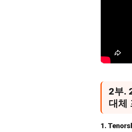
2부. 
대체
1. Teno