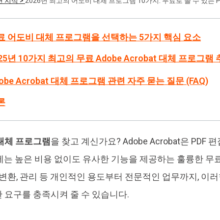
련 지식 >
2026년 최고의 어도비 대체 프로그램 10가지: 무료로 쓸 수 있는 P
4DDiG 중복 파일 삭제기
Ten
AI로 중복 파일 찾기 및 삭제
올인
무료 어도비 대체 프로그램을 선택하는 5가지 핵심 요소
025년 10가지 최고의 무료 Adobe Acrobat 대체 프로그램
dobe Acrobat 대체 프로그램 관련 자주 묻는 질문 (FAQ)
론
대체 프로그램
을 찾고 계신가요? Adobe Acrobat은 PD
제는 높은 비용 없이도 유사한 기능을 제공하는 훌륭한 무
집, 변환, 관리 등 개인적인 용도부터 전문적인 업무까지, 
 요구를 충족시켜 줄 수 있습니다.