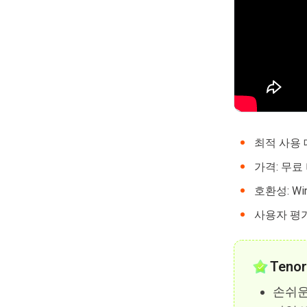
최적 사용 
가격: 무료
호환성: Win
사용자 평
Teno
손쉬운