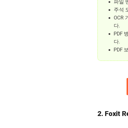
파일 변
주석 
OCR
다.
PDF
다.
PDF
2. Foxit 