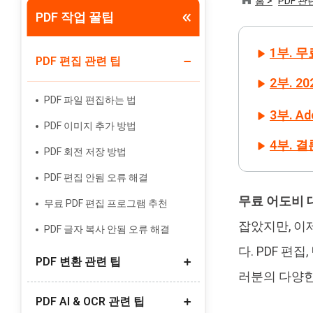
홈 >
PDF 관
PDF 작업 꿀팁
Tenorshare PixPretty
인물 사진 편집기
1부. 
PDF 편집 관련 팁
2부. 2
PDF 파일 편집하는 법
3부. A
PDF 이미지 추가 방법
4부. 결
PDF 회전 저장 방법
PDF 편집 안됨 오류 해결
무료 어도비 
무료 PDF 편집 프로그램 추천
잡았지만, 이
PDF 글자 복사 안됨 오류 해결
다. PDF 편
PDF 변환 관련 팁
러분의 다양한
PDF AI & OCR 관련 팁
PDF 링크(URL) 만들기 방법