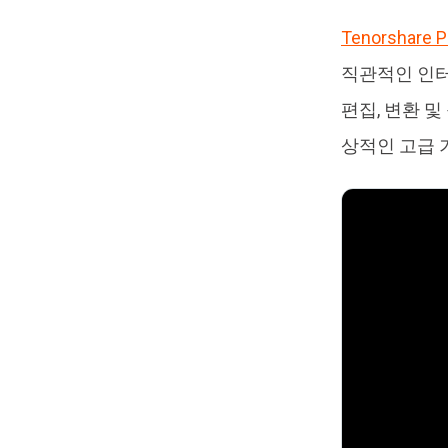
Tenorshare 
직관적인 인터
편집, 변환 및
상적인 고급 