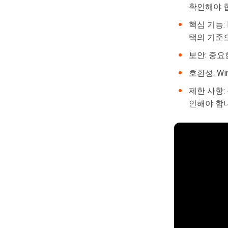
확인해야 
핵심 기능:
택의 기준
보안: 중요
호환성: W
제한 사항:
인해야 합