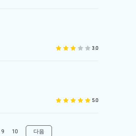
3.0
5.0
9
10
다음