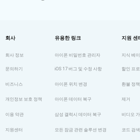
회사
유용한 링크
지원 센
회사 정보
아이폰 비밀번호 관리자
지식 베
문의하기
iOS 17 버그 및 수정 사항
할인 프
비즈니스
아이폰 위치 변경
환불 정책
개인정보 보호 정책
아이폰 데이터 복구
제거
이용 약관
삼성 갤럭시 데이터 복구
비디오 
지원센터
모든 잠금 관련 솔루션 변경
코드 검색