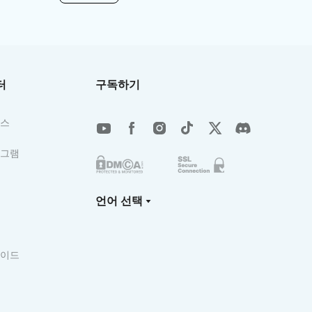
터
구독하기
이스
로그램
언어 선택
가이드