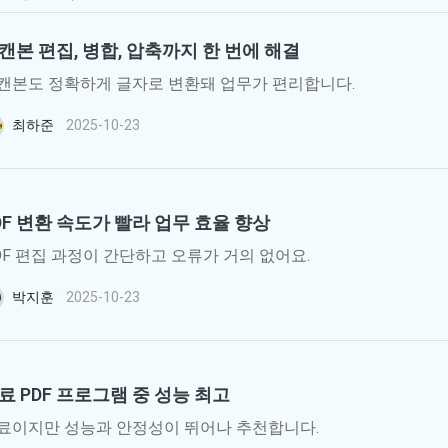
AI로 중복 파일 찾기 및 삭제
올인
캔본 편집, 병합, 압축까지 한 번에 해결
캔본도 정확하게 글자로 변환돼 업무가 편리합니다.
최하준
2025-10-23
DF 변환 속도가 빨라 업무 효율 향상
DF 편집 과정이 간단하고 오류가 거의 없어요.
박지훈
2025-10-23
료 PDF 프로그램 중 성능 최고
료이지만 성능과 안정성이 뛰어나 추천합니다.