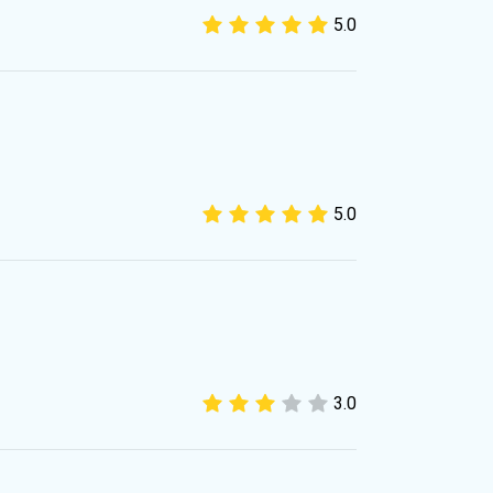
5.0
5.0
3.0