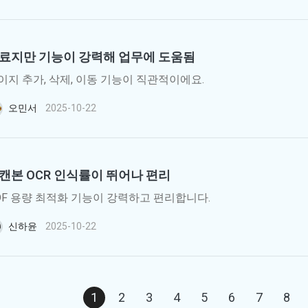
료지만 기능이 강력해 업무에 도움됨
이지 추가, 삭제, 이동 기능이 직관적이에요.
오민서
2025-10-22
캔본 OCR 인식률이 뛰어나 편리
DF 용량 최적화 기능이 강력하고 편리합니다.
신하윤
2025-10-22
1
2
3
4
5
6
7
8