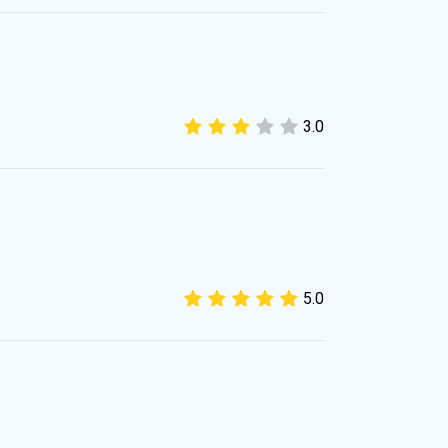
원 맥 정리 & 최적화 도구
3.0
5.0